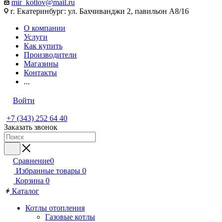
mir_kotlov@mail.ru
г. Екатеринбург: ул. Бахчиванджи 2, павильон А8/16
О компании
Услуги
Как купить
Производители
Магазины
Контакты
...
Войти
+7 (343) 252 64 40
Заказать звонок
Сравнение
0
Избранные товары
0
Корзина
0
Каталог
Котлы отопления
Газовые котлы