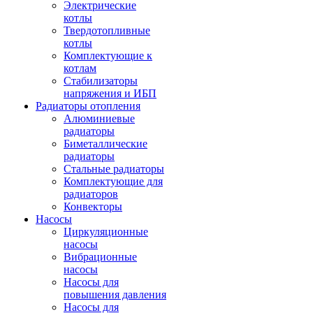
Электрические
котлы
Твердотопливные
котлы
Комплектующие к
котлам
Стабилизаторы
напряжения и ИБП
Радиаторы отопления
Алюминиевые
радиаторы
Биметаллические
радиаторы
Стальные радиаторы
Комплектующие для
радиаторов
Конвекторы
Насосы
Циркуляционные
насосы
Вибрационные
насосы
Насосы для
повышения давления
Насосы для