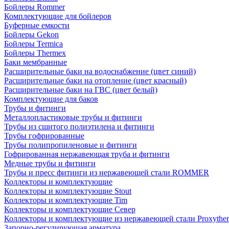
Бойлеры Rommer
Комплектующие для бойлеров
Буферные емкости
Бойлеры Gekon
Бойлеры Termica
Бойлеры Thermex
Баки мембранные
Расширительные баки на водоснабжение (цвет синий)
Расширительные баки на отопление (цвет красный)
Расширительные баки на ГВС (цвет белый)
Комплектующие для баков
Трубы и фитинги
Металлопластиковые трубы и фитинги
Трубы из сшитого полиэтилена и фитинги
Трубы гофрированные
Трубы полипропиленовые и фитинги
Гофрированная нержавеющая труба и фитинги
Медные трубы и фитинги
Трубы и пресс фитинги из нержавеющей стали ROMMER
Коллекторы и комплектующие
Коллекторы и комплектующие Stout
Коллекторы и комплектующие Tim
Коллекторы и комплектующие Север
Коллекторы и комплектующие из нержавеющей стали Proxythe
Запорно-регулирующая арматура