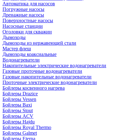
Автоматика для насосов
Погружные насосы
Дренажные насосы
Поверхностные насосы
Насосные станции
Оголовки для скважин
Дымоходы
Дымоходы из нержавеющей стали
Мастер флеш
Дымоходы коаксиальные
Водонагреватели
Накопительные электрические водонагреватели
Газовые проточные водонагреватели
Газовые накопительные водонагреватели
Проточные электрические водонагреватели
Бойлеры косвенного нагрева
Бойлеры Drazice
Бойлеры Vessen
Бойлеры Baxi
Бойлеры Stout
Бойлеры ACV
Бойлеры Hajdu
Бойлеры Royal Thermo
Бойлеры Galmet
Бойлеры Eterna