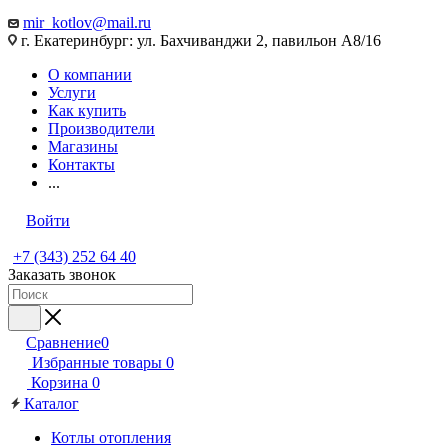
mir_kotlov@mail.ru
г. Екатеринбург: ул. Бахчиванджи 2, павильон А8/16
О компании
Услуги
Как купить
Производители
Магазины
Контакты
...
Войти
+7 (343) 252 64 40
Заказать звонок
Сравнение
0
Избранные товары
0
Корзина
0
Каталог
Котлы отопления