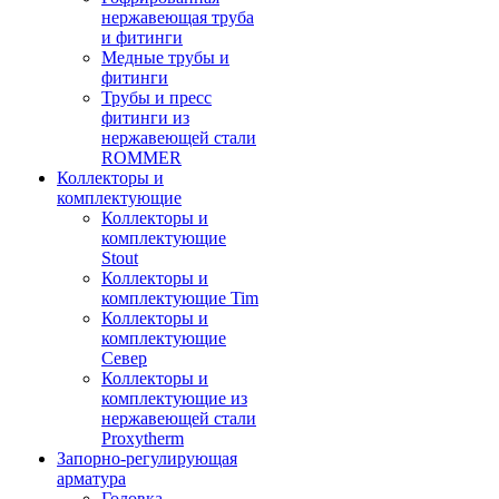
нержавеющая труба
и фитинги
Медные трубы и
фитинги
Трубы и пресс
фитинги из
нержавеющей стали
ROMMER
Коллекторы и
комплектующие
Коллекторы и
комплектующие
Stout
Коллекторы и
комплектующие Tim
Коллекторы и
комплектующие
Север
Коллекторы и
комплектующие из
нержавеющей стали
Proxytherm
Запорно-регулирующая
арматура
Головка