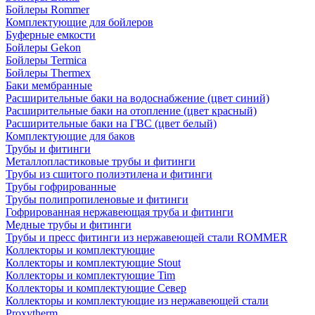
Бойлеры Rommer
Комплектующие для бойлеров
Буферные емкости
Бойлеры Gekon
Бойлеры Termica
Бойлеры Thermex
Баки мембранные
Расширительные баки на водоснабжение (цвет синий)
Расширительные баки на отопление (цвет красный)
Расширительные баки на ГВС (цвет белый)
Комплектующие для баков
Трубы и фитинги
Металлопластиковые трубы и фитинги
Трубы из сшитого полиэтилена и фитинги
Трубы гофрированные
Трубы полипропиленовые и фитинги
Гофрированная нержавеющая труба и фитинги
Медные трубы и фитинги
Трубы и пресс фитинги из нержавеющей стали ROMMER
Коллекторы и комплектующие
Коллекторы и комплектующие Stout
Коллекторы и комплектующие Tim
Коллекторы и комплектующие Север
Коллекторы и комплектующие из нержавеющей стали
Proxytherm