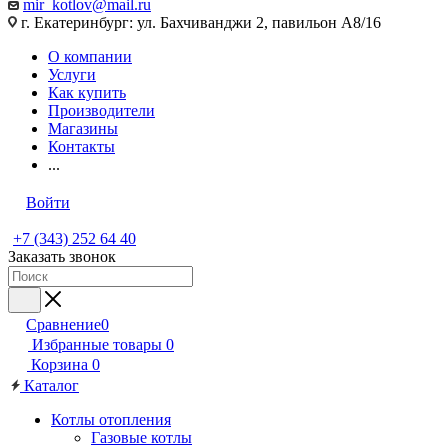
mir_kotlov@mail.ru
г. Екатеринбург: ул. Бахчиванджи 2, павильон А8/16
О компании
Услуги
Как купить
Производители
Магазины
Контакты
...
Войти
+7 (343) 252 64 40
Заказать звонок
Сравнение
0
Избранные товары
0
Корзина
0
Каталог
Котлы отопления
Газовые котлы