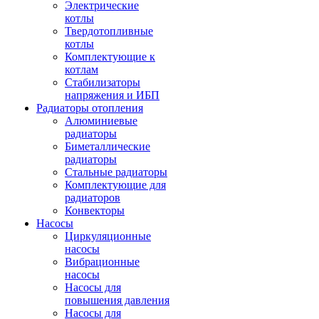
Электрические
котлы
Твердотопливные
котлы
Комплектующие к
котлам
Стабилизаторы
напряжения и ИБП
Радиаторы отопления
Алюминиевые
радиаторы
Биметаллические
радиаторы
Стальные радиаторы
Комплектующие для
радиаторов
Конвекторы
Насосы
Циркуляционные
насосы
Вибрационные
насосы
Насосы для
повышения давления
Насосы для