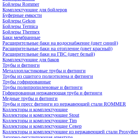
Бойлеры Rommer
Комплектующие для бойлеров
Буферные емкости
Бойлеры Gekon
Бойлеры Termica
Бойлеры Thermex
Баки мембранные
Расширительные баки на водоснабжение (цвет синий)
Расширительные баки на отопление (цвет красный)
Расширительные баки на ГВС (цвет белый)
Комплектующие для баков
Трубы и фитинги
Металлопластиковые трубы и фитинги
Трубы из сшитого полиэтилена и фитинги
Трубы гофрированные
Трубы полипропиленовые и фитинги
Гофрированная нержавеющая труба и фитинги
Медные трубы и фитинги
Трубы и пресс фитинги из нержавеющей стали ROMMER
Коллекторы и комплектующие
Коллекторы и комплектующие Stout
Коллекторы и комплектующие Tim
Коллекторы и комплектующие Север
Коллекторы и комплектующие из нержавеющей стали Proxythe
Запорно-регулирующая арматура