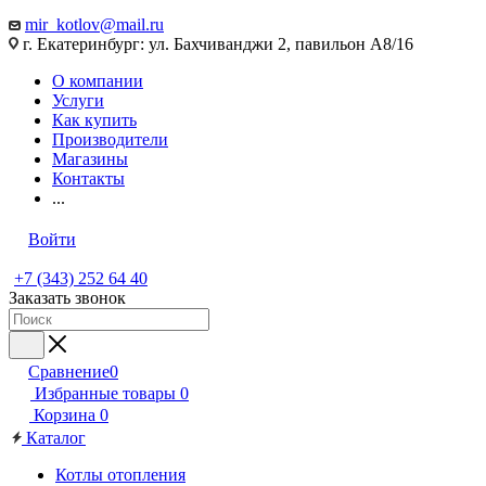
mir_kotlov@mail.ru
г. Екатеринбург: ул. Бахчиванджи 2, павильон А8/16
О компании
Услуги
Как купить
Производители
Магазины
Контакты
...
Войти
+7 (343) 252 64 40
Заказать звонок
Сравнение
0
Избранные товары
0
Корзина
0
Каталог
Котлы отопления