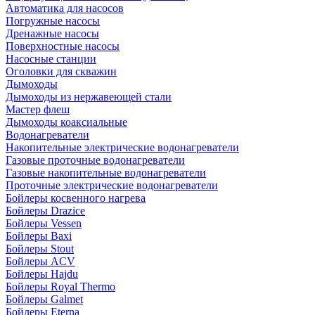
Автоматика для насосов
Погружные насосы
Дренажные насосы
Поверхностные насосы
Насосные станции
Оголовки для скважин
Дымоходы
Дымоходы из нержавеющей стали
Мастер флеш
Дымоходы коаксиальные
Водонагреватели
Накопительные электрические водонагреватели
Газовые проточные водонагреватели
Газовые накопительные водонагреватели
Проточные электрические водонагреватели
Бойлеры косвенного нагрева
Бойлеры Drazice
Бойлеры Vessen
Бойлеры Baxi
Бойлеры Stout
Бойлеры ACV
Бойлеры Hajdu
Бойлеры Royal Thermo
Бойлеры Galmet
Бойлеры Eterna