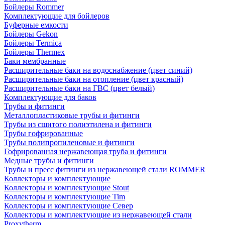
Бойлеры Rommer
Комплектующие для бойлеров
Буферные емкости
Бойлеры Gekon
Бойлеры Termica
Бойлеры Thermex
Баки мембранные
Расширительные баки на водоснабжение (цвет синий)
Расширительные баки на отопление (цвет красный)
Расширительные баки на ГВС (цвет белый)
Комплектующие для баков
Трубы и фитинги
Металлопластиковые трубы и фитинги
Трубы из сшитого полиэтилена и фитинги
Трубы гофрированные
Трубы полипропиленовые и фитинги
Гофрированная нержавеющая труба и фитинги
Медные трубы и фитинги
Трубы и пресс фитинги из нержавеющей стали ROMMER
Коллекторы и комплектующие
Коллекторы и комплектующие Stout
Коллекторы и комплектующие Tim
Коллекторы и комплектующие Север
Коллекторы и комплектующие из нержавеющей стали
Proxytherm