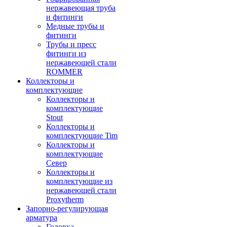
нержавеющая труба
и фитинги
Медные трубы и
фитинги
Трубы и пресс
фитинги из
нержавеющей стали
ROMMER
Коллекторы и
комплектующие
Коллекторы и
комплектующие
Stout
Коллекторы и
комплектующие Tim
Коллекторы и
комплектующие
Север
Коллекторы и
комплектующие из
нержавеющей стали
Proxytherm
Запорно-регулирующая
арматура
Головка