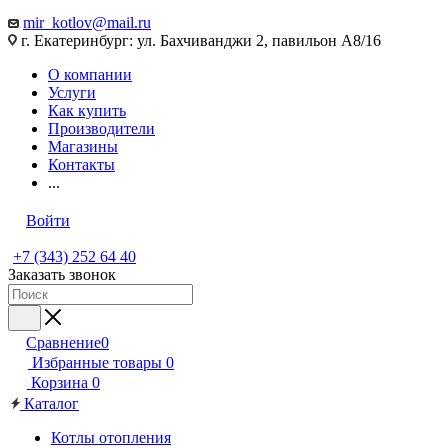
mir_kotlov@mail.ru
г. Екатеринбург: ул. Бахчиванджи 2, павильон А8/16
О компании
Услуги
Как купить
Производители
Магазины
Контакты
...
Войти
+7 (343) 252 64 40
Заказать звонок
Сравнение
0
Избранные товары
0
Корзина
0
Каталог
Котлы отопления