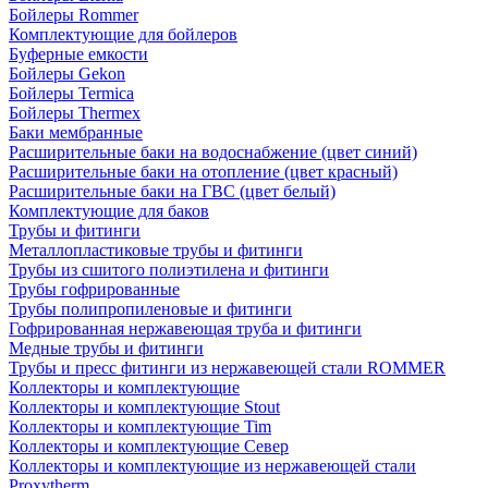
Бойлеры Rommer
Комплектующие для бойлеров
Буферные емкости
Бойлеры Gekon
Бойлеры Termica
Бойлеры Thermex
Баки мембранные
Расширительные баки на водоснабжение (цвет синий)
Расширительные баки на отопление (цвет красный)
Расширительные баки на ГВС (цвет белый)
Комплектующие для баков
Трубы и фитинги
Металлопластиковые трубы и фитинги
Трубы из сшитого полиэтилена и фитинги
Трубы гофрированные
Трубы полипропиленовые и фитинги
Гофрированная нержавеющая труба и фитинги
Медные трубы и фитинги
Трубы и пресс фитинги из нержавеющей стали ROMMER
Коллекторы и комплектующие
Коллекторы и комплектующие Stout
Коллекторы и комплектующие Tim
Коллекторы и комплектующие Север
Коллекторы и комплектующие из нержавеющей стали
Proxytherm