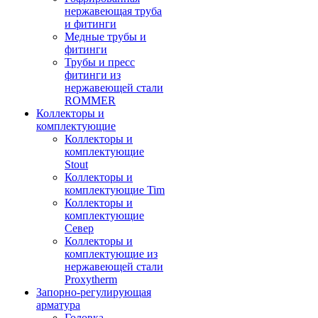
нержавеющая труба
и фитинги
Медные трубы и
фитинги
Трубы и пресс
фитинги из
нержавеющей стали
ROMMER
Коллекторы и
комплектующие
Коллекторы и
комплектующие
Stout
Коллекторы и
комплектующие Tim
Коллекторы и
комплектующие
Север
Коллекторы и
комплектующие из
нержавеющей стали
Proxytherm
Запорно-регулирующая
арматура
Головка