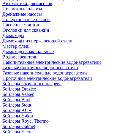
Автоматика для насосов
Погружные насосы
Дренажные насосы
Поверхностные насосы
Насосные станции
Оголовки для скважин
Дымоходы
Дымоходы из нержавеющей стали
Мастер флеш
Дымоходы коаксиальные
Водонагреватели
Накопительные электрические водонагреватели
Газовые проточные водонагреватели
Газовые накопительные водонагреватели
Проточные электрические водонагреватели
Бойлеры косвенного нагрева
Бойлеры Drazice
Бойлеры Vessen
Бойлеры Baxi
Бойлеры Stout
Бойлеры ACV
Бойлеры Hajdu
Бойлеры Royal Thermo
Бойлеры Galmet
Бойлеры Eterna