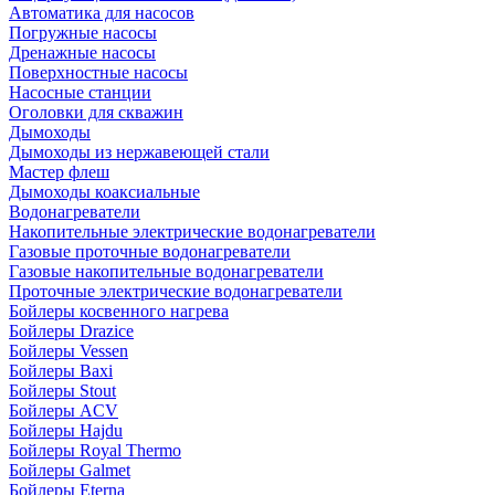
Автоматика для насосов
Погружные насосы
Дренажные насосы
Поверхностные насосы
Насосные станции
Оголовки для скважин
Дымоходы
Дымоходы из нержавеющей стали
Мастер флеш
Дымоходы коаксиальные
Водонагреватели
Накопительные электрические водонагреватели
Газовые проточные водонагреватели
Газовые накопительные водонагреватели
Проточные электрические водонагреватели
Бойлеры косвенного нагрева
Бойлеры Drazice
Бойлеры Vessen
Бойлеры Baxi
Бойлеры Stout
Бойлеры ACV
Бойлеры Hajdu
Бойлеры Royal Thermo
Бойлеры Galmet
Бойлеры Eterna