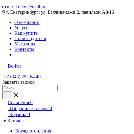
mir_kotlov@mail.ru
г. Екатеринбург: ул. Бахчиванджи 2, павильон А8/16
О компании
Услуги
Как купить
Производители
Магазины
Контакты
...
Войти
+7 (343) 252 64 40
Заказать звонок
Сравнение
0
Избранные товары
0
Корзина
0
Каталог
Котлы отопления