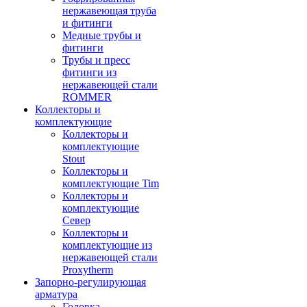
нержавеющая труба
и фитинги
Медные трубы и
фитинги
Трубы и пресс
фитинги из
нержавеющей стали
ROMMER
Коллекторы и
комплектующие
Коллекторы и
комплектующие
Stout
Коллекторы и
комплектующие Tim
Коллекторы и
комплектующие
Север
Коллекторы и
комплектующие из
нержавеющей стали
Proxytherm
Запорно-регулирующая
арматура
Головка