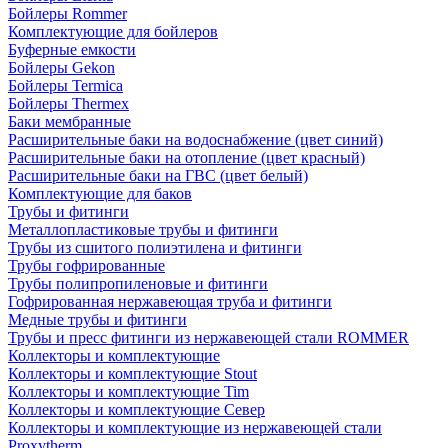
Бойлеры Rommer
Комплектующие для бойлеров
Буферные емкости
Бойлеры Gekon
Бойлеры Termica
Бойлеры Thermex
Баки мембранные
Расширительные баки на водоснабжение (цвет синий)
Расширительные баки на отопление (цвет красный)
Расширительные баки на ГВС (цвет белый)
Комплектующие для баков
Трубы и фитинги
Металлопластиковые трубы и фитинги
Трубы из сшитого полиэтилена и фитинги
Трубы гофрированные
Трубы полипропиленовые и фитинги
Гофрированная нержавеющая труба и фитинги
Медные трубы и фитинги
Трубы и пресс фитинги из нержавеющей стали ROMMER
Коллекторы и комплектующие
Коллекторы и комплектующие Stout
Коллекторы и комплектующие Tim
Коллекторы и комплектующие Север
Коллекторы и комплектующие из нержавеющей стали
Proxytherm