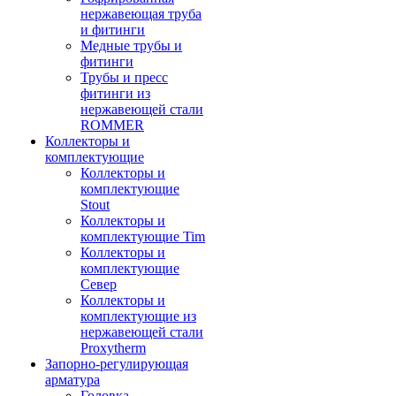
нержавеющая труба
и фитинги
Медные трубы и
фитинги
Трубы и пресс
фитинги из
нержавеющей стали
ROMMER
Коллекторы и
комплектующие
Коллекторы и
комплектующие
Stout
Коллекторы и
комплектующие Tim
Коллекторы и
комплектующие
Север
Коллекторы и
комплектующие из
нержавеющей стали
Proxytherm
Запорно-регулирующая
арматура
Головка