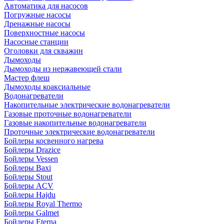
Автоматика для насосов
Погружные насосы
Дренажные насосы
Поверхностные насосы
Насосные станции
Оголовки для скважин
Дымоходы
Дымоходы из нержавеющей стали
Мастер флеш
Дымоходы коаксиальные
Водонагреватели
Накопительные электрические водонагреватели
Газовые проточные водонагреватели
Газовые накопительные водонагреватели
Проточные электрические водонагреватели
Бойлеры косвенного нагрева
Бойлеры Drazice
Бойлеры Vessen
Бойлеры Baxi
Бойлеры Stout
Бойлеры ACV
Бойлеры Hajdu
Бойлеры Royal Thermo
Бойлеры Galmet
Бойлеры Eterna