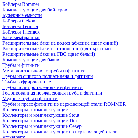
Бойлеры Rommer
Комплектующие для бойлеров
Буферные емкости
Бойлеры Gekon
Бойлеры Termica
Бойлеры Thermex
Баки мембранные
Расширительные баки на водоснабжение (цвет синий)
Расширительные баки на отопление (цвет красный)
Расширительные баки на ГВС (цвет белый)
Комплектующие для баков
Трубы и фитинги
Металлопластиковые трубы и фитинги
Трубы из сшитого полиэтилена и фитинги
Трубы гофрированные
Трубы полипропиленовые и фитинги
Гофрированная нержавеющая труба и фитинги
Медные трубы и фитинги
Трубы и пресс фитинги из нержавеющей стали ROMMER
Коллекторы и комплектующие
Коллекторы и комплектующие Stout
Коллекторы и комплектующие Tim
Коллекторы и комплектующие Север
Коллекторы и комплектующие из нержавеющей стали
Proxytherm