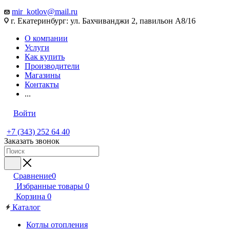
mir_kotlov@mail.ru
г. Екатеринбург: ул. Бахчиванджи 2, павильон А8/16
О компании
Услуги
Как купить
Производители
Магазины
Контакты
...
Войти
+7 (343) 252 64 40
Заказать звонок
Сравнение
0
Избранные товары
0
Корзина
0
Каталог
Котлы отопления