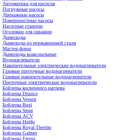
Автоматика для насосов
Погружные насосы
Дренажные насосы
Поверхностные насосы
Насосные станции
Оголовки для скважин
Дымоходы
Дымоходы из нержавеющей стали
Мастер флеш
Дымоходы коаксиальные
Водонагреватели
Накопительные электрические водонагреватели
Газовые проточные водонагреватели
Газовые накопительные водонагреватели
Проточные электрические водонагреватели
Бойлеры косвенного нагрева
Бойлеры Drazice
Бойлеры Vessen
Бойлеры Baxi
Бойлеры Stout
Бойлеры ACV
Бойлеры Hajdu
Бойлеры Royal Thermo
Бойлеры Galmet
Бойлеры Eterna