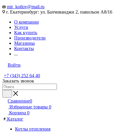
mir_kotlov@mail.ru
г. Екатеринбург: ул. Бахчиванджи 2, павильон А8/16
О компании
Услуги
Как купить
Производители
Магазины
Контакты
...
Войти
+7 (343) 252 64 40
Заказать звонок
Сравнение
0
Избранные товары
0
Корзина
0
Каталог
Котлы отопления