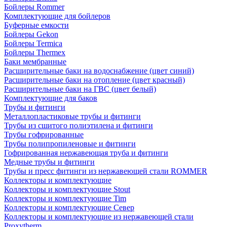
Бойлеры Rommer
Комплектующие для бойлеров
Буферные емкости
Бойлеры Gekon
Бойлеры Termica
Бойлеры Thermex
Баки мембранные
Расширительные баки на водоснабжение (цвет синий)
Расширительные баки на отопление (цвет красный)
Расширительные баки на ГВС (цвет белый)
Комплектующие для баков
Трубы и фитинги
Металлопластиковые трубы и фитинги
Трубы из сшитого полиэтилена и фитинги
Трубы гофрированные
Трубы полипропиленовые и фитинги
Гофрированная нержавеющая труба и фитинги
Медные трубы и фитинги
Трубы и пресс фитинги из нержавеющей стали ROMMER
Коллекторы и комплектующие
Коллекторы и комплектующие Stout
Коллекторы и комплектующие Tim
Коллекторы и комплектующие Север
Коллекторы и комплектующие из нержавеющей стали
Proxytherm