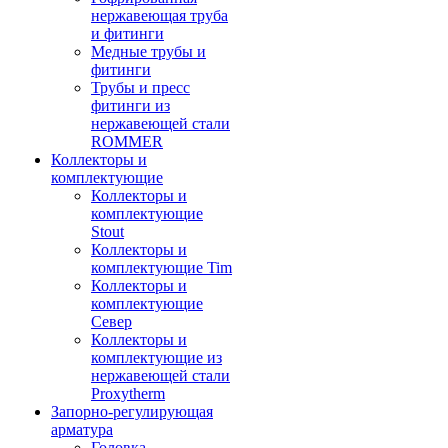
нержавеющая труба
и фитинги
Медные трубы и
фитинги
Трубы и пресс
фитинги из
нержавеющей стали
ROMMER
Коллекторы и
комплектующие
Коллекторы и
комплектующие
Stout
Коллекторы и
комплектующие Tim
Коллекторы и
комплектующие
Север
Коллекторы и
комплектующие из
нержавеющей стали
Proxytherm
Запорно-регулирующая
арматура
Головка