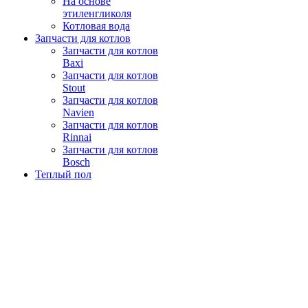
На основе
этиленгликоля
Котловая вода
Запчасти для котлов
Запчасти для котлов
Baxi
Запчасти для котлов
Stout
Запчасти для котлов
Navien
Запчасти для котлов
Rinnai
Запчасти для котлов
Bosch
Теплый пол