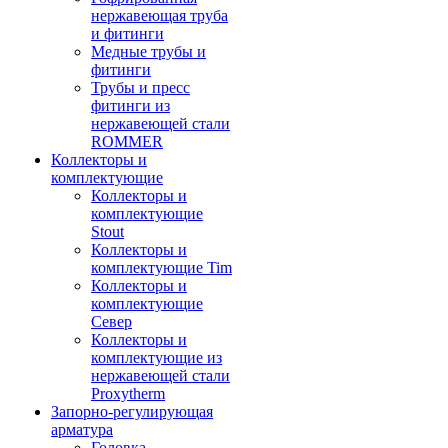
нержавеющая труба
и фитинги
Медные трубы и
фитинги
Трубы и пресс
фитинги из
нержавеющей стали
ROMMER
Коллекторы и
комплектующие
Коллекторы и
комплектующие
Stout
Коллекторы и
комплектующие Tim
Коллекторы и
комплектующие
Север
Коллекторы и
комплектующие из
нержавеющей стали
Proxytherm
Запорно-регулирующая
арматура
Головка