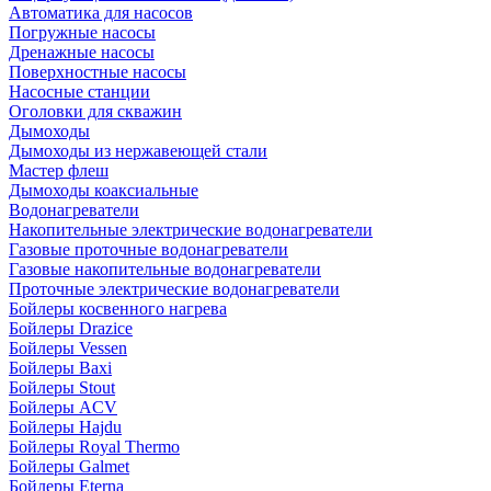
Автоматика для насосов
Погружные насосы
Дренажные насосы
Поверхностные насосы
Насосные станции
Оголовки для скважин
Дымоходы
Дымоходы из нержавеющей стали
Мастер флеш
Дымоходы коаксиальные
Водонагреватели
Накопительные электрические водонагреватели
Газовые проточные водонагреватели
Газовые накопительные водонагреватели
Проточные электрические водонагреватели
Бойлеры косвенного нагрева
Бойлеры Drazice
Бойлеры Vessen
Бойлеры Baxi
Бойлеры Stout
Бойлеры ACV
Бойлеры Hajdu
Бойлеры Royal Thermo
Бойлеры Galmet
Бойлеры Eterna