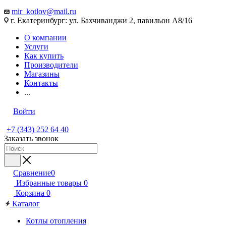
mir_kotlov@mail.ru
г. Екатеринбург: ул. Бахчиванджи 2, павильон А8/16
О компании
Услуги
Как купить
Производители
Магазины
Контакты
...
Войти
+7 (343) 252 64 40
Заказать звонок
Сравнение
0
Избранные товары
0
Корзина
0
Каталог
Котлы отопления