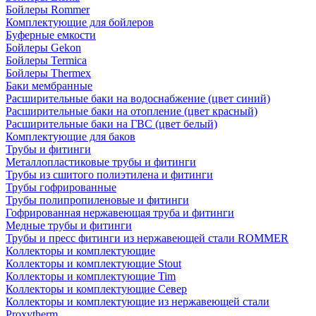
Бойлеры Rommer
Комплектующие для бойлеров
Буферные емкости
Бойлеры Gekon
Бойлеры Termica
Бойлеры Thermex
Баки мембранные
Расширительные баки на водоснабжение (цвет синий)
Расширительные баки на отопление (цвет красный)
Расширительные баки на ГВС (цвет белый)
Комплектующие для баков
Трубы и фитинги
Металлопластиковые трубы и фитинги
Трубы из сшитого полиэтилена и фитинги
Трубы гофрированные
Трубы полипропиленовые и фитинги
Гофрированная нержавеющая труба и фитинги
Медные трубы и фитинги
Трубы и пресс фитинги из нержавеющей стали ROMMER
Коллекторы и комплектующие
Коллекторы и комплектующие Stout
Коллекторы и комплектующие Tim
Коллекторы и комплектующие Север
Коллекторы и комплектующие из нержавеющей стали
Proxytherm