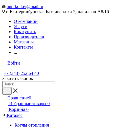
mir_kotlov@mail.ru
г. Екатеринбург: ул. Бахчиванджи 2, павильон А8/16
О компании
Услуги
Как купить
Производители
Магазины
Контакты
...
Войти
+7 (343) 252 64 40
Заказать звонок
Сравнение
0
Избранные товары
0
Корзина
0
Каталог
Котлы отопления