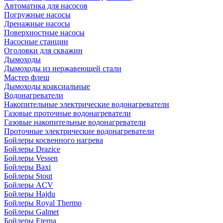
Автоматика для насосов
Погружные насосы
Дренажные насосы
Поверхностные насосы
Насосные станции
Оголовки для скважин
Дымоходы
Дымоходы из нержавеющей стали
Мастер флеш
Дымоходы коаксиальные
Водонагреватели
Накопительные электрические водонагреватели
Газовые проточные водонагреватели
Газовые накопительные водонагреватели
Проточные электрические водонагреватели
Бойлеры косвенного нагрева
Бойлеры Drazice
Бойлеры Vessen
Бойлеры Baxi
Бойлеры Stout
Бойлеры ACV
Бойлеры Hajdu
Бойлеры Royal Thermo
Бойлеры Galmet
Бойлеры Eterna