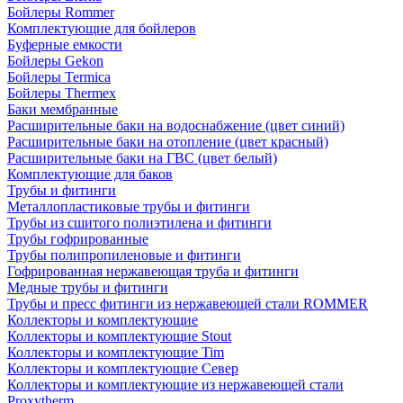
Бойлеры Rommer
Комплектующие для бойлеров
Буферные емкости
Бойлеры Gekon
Бойлеры Termica
Бойлеры Thermex
Баки мембранные
Расширительные баки на водоснабжение (цвет синий)
Расширительные баки на отопление (цвет красный)
Расширительные баки на ГВС (цвет белый)
Комплектующие для баков
Трубы и фитинги
Металлопластиковые трубы и фитинги
Трубы из сшитого полиэтилена и фитинги
Трубы гофрированные
Трубы полипропиленовые и фитинги
Гофрированная нержавеющая труба и фитинги
Медные трубы и фитинги
Трубы и пресс фитинги из нержавеющей стали ROMMER
Коллекторы и комплектующие
Коллекторы и комплектующие Stout
Коллекторы и комплектующие Tim
Коллекторы и комплектующие Север
Коллекторы и комплектующие из нержавеющей стали
Proxytherm