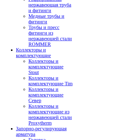
нержавеющая труба
и фитинги
Медные трубы и
фитинги
Трубы и пресс
фитинги из
нержавеющей стали
ROMMER
Коллекторы и
комплектующие
Коллекторы и
комплектующие
Stout
Коллекторы и
комплектующие Tim
Коллекторы и
комплектующие
Север
Коллекторы и
комплектующие из
нержавеющей стали
Proxytherm
Запорно-регулирующая
арматура
Головка