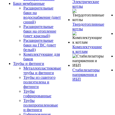
Электрические
Баки мембранные
котлы
Расширительные
баки на
водоснабжение (цвет
синий)
Твердотопливные
Расширительные
котлы
баки на отопление
(цвет красный)
Расширительные
баки на ГВС (цвет
Комплектующие
белый)
к котлам
Комплектующие для
баков
Трубы и фитинги
Металлопластиковые
Стабилизаторы
трубы и фитинги
напряжения и
Трубы из сшитого
ИБП
полиэтилена и
фитинги
Трубы
гофрированные
Трубы
полипропиленовые
и фитинги
Гофрированная