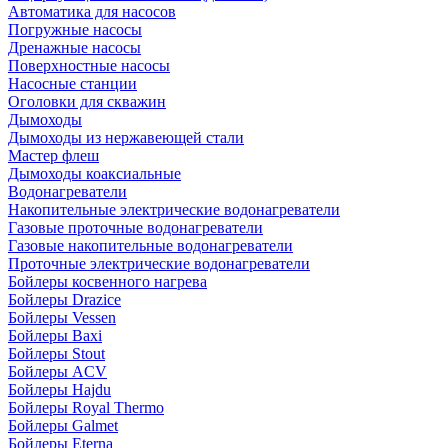
Автоматика для насосов
Погружные насосы
Дренажные насосы
Поверхностные насосы
Насосные станции
Оголовки для скважин
Дымоходы
Дымоходы из нержавеющей стали
Мастер флеш
Дымоходы коаксиальные
Водонагреватели
Накопительные электрические водонагреватели
Газовые проточные водонагреватели
Газовые накопительные водонагреватели
Проточные электрические водонагреватели
Бойлеры косвенного нагрева
Бойлеры Drazice
Бойлеры Vessen
Бойлеры Baxi
Бойлеры Stout
Бойлеры ACV
Бойлеры Hajdu
Бойлеры Royal Thermo
Бойлеры Galmet
Бойлеры Eterna