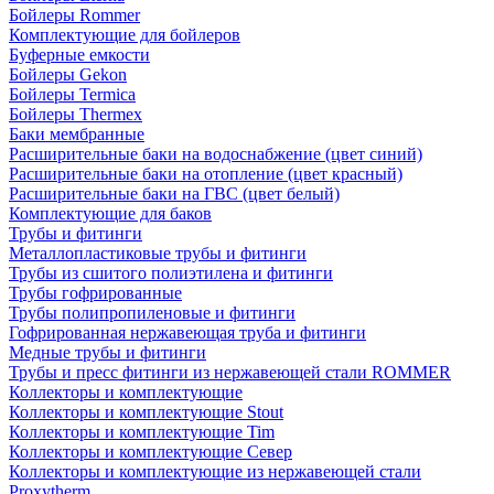
Бойлеры Rommer
Комплектующие для бойлеров
Буферные емкости
Бойлеры Gekon
Бойлеры Termica
Бойлеры Thermex
Баки мембранные
Расширительные баки на водоснабжение (цвет синий)
Расширительные баки на отопление (цвет красный)
Расширительные баки на ГВС (цвет белый)
Комплектующие для баков
Трубы и фитинги
Металлопластиковые трубы и фитинги
Трубы из сшитого полиэтилена и фитинги
Трубы гофрированные
Трубы полипропиленовые и фитинги
Гофрированная нержавеющая труба и фитинги
Медные трубы и фитинги
Трубы и пресс фитинги из нержавеющей стали ROMMER
Коллекторы и комплектующие
Коллекторы и комплектующие Stout
Коллекторы и комплектующие Tim
Коллекторы и комплектующие Север
Коллекторы и комплектующие из нержавеющей стали
Proxytherm