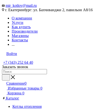
mir_kotlov@mail.ru
г. Екатеринбург: ул. Бахчиванджи 2, павильон А8/16
О компании
Услуги
Как купить
Производители
Магазины
Контакты
...
Войти
+7 (343) 252 64 40
Заказать звонок
Сравнение
0
Избранные товары
0
Корзина
0
Каталог
Котлы отопления