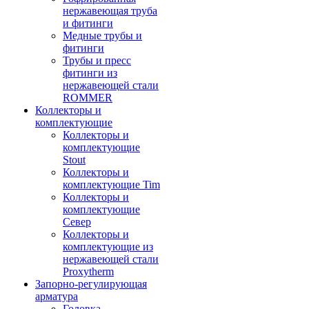
нержавеющая труба
и фитинги
Медные трубы и
фитинги
Трубы и пресс
фитинги из
нержавеющей стали
ROMMER
Коллекторы и
комплектующие
Коллекторы и
комплектующие
Stout
Коллекторы и
комплектующие Tim
Коллекторы и
комплектующие
Север
Коллекторы и
комплектующие из
нержавеющей стали
Proxytherm
Запорно-регулирующая
арматура
Головка