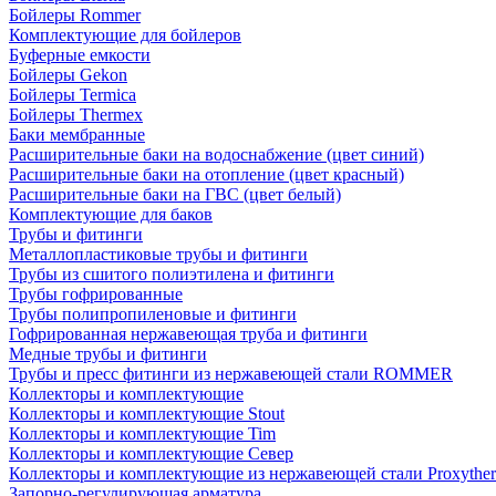
Бойлеры Rommer
Комплектующие для бойлеров
Буферные емкости
Бойлеры Gekon
Бойлеры Termica
Бойлеры Thermex
Баки мембранные
Расширительные баки на водоснабжение (цвет синий)
Расширительные баки на отопление (цвет красный)
Расширительные баки на ГВС (цвет белый)
Комплектующие для баков
Трубы и фитинги
Металлопластиковые трубы и фитинги
Трубы из сшитого полиэтилена и фитинги
Трубы гофрированные
Трубы полипропиленовые и фитинги
Гофрированная нержавеющая труба и фитинги
Медные трубы и фитинги
Трубы и пресс фитинги из нержавеющей стали ROMMER
Коллекторы и комплектующие
Коллекторы и комплектующие Stout
Коллекторы и комплектующие Tim
Коллекторы и комплектующие Север
Коллекторы и комплектующие из нержавеющей стали Proxythe
Запорно-регулирующая арматура