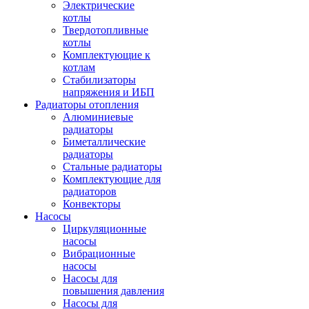
Электрические
котлы
Твердотопливные
котлы
Комплектующие к
котлам
Стабилизаторы
напряжения и ИБП
Радиаторы отопления
Алюминиевые
радиаторы
Биметаллические
радиаторы
Стальные радиаторы
Комплектующие для
радиаторов
Конвекторы
Насосы
Циркуляционные
насосы
Вибрационные
насосы
Насосы для
повышения давления
Насосы для