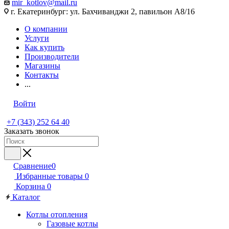
mir_kotlov@mail.ru
г. Екатеринбург: ул. Бахчиванджи 2, павильон А8/16
О компании
Услуги
Как купить
Производители
Магазины
Контакты
...
Войти
+7 (343) 252 64 40
Заказать звонок
Сравнение
0
Избранные товары
0
Корзина
0
Каталог
Котлы отопления
Газовые котлы