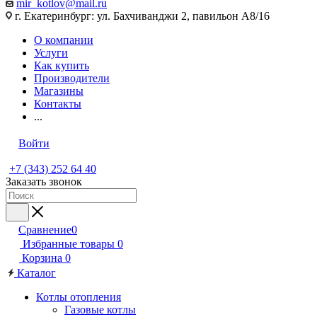
mir_kotlov@mail.ru
г. Екатеринбург: ул. Бахчиванджи 2, павильон А8/16
О компании
Услуги
Как купить
Производители
Магазины
Контакты
...
Войти
+7 (343) 252 64 40
Заказать звонок
Сравнение
0
Избранные товары
0
Корзина
0
Каталог
Котлы отопления
Газовые котлы