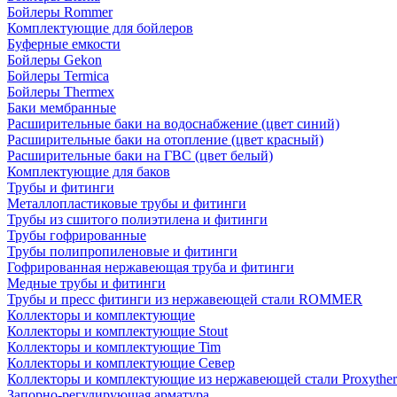
Бойлеры Rommer
Комплектующие для бойлеров
Буферные емкости
Бойлеры Gekon
Бойлеры Termica
Бойлеры Thermex
Баки мембранные
Расширительные баки на водоснабжение (цвет синий)
Расширительные баки на отопление (цвет красный)
Расширительные баки на ГВС (цвет белый)
Комплектующие для баков
Трубы и фитинги
Металлопластиковые трубы и фитинги
Трубы из сшитого полиэтилена и фитинги
Трубы гофрированные
Трубы полипропиленовые и фитинги
Гофрированная нержавеющая труба и фитинги
Медные трубы и фитинги
Трубы и пресс фитинги из нержавеющей стали ROMMER
Коллекторы и комплектующие
Коллекторы и комплектующие Stout
Коллекторы и комплектующие Tim
Коллекторы и комплектующие Север
Коллекторы и комплектующие из нержавеющей стали Proxythe
Запорно-регулирующая арматура