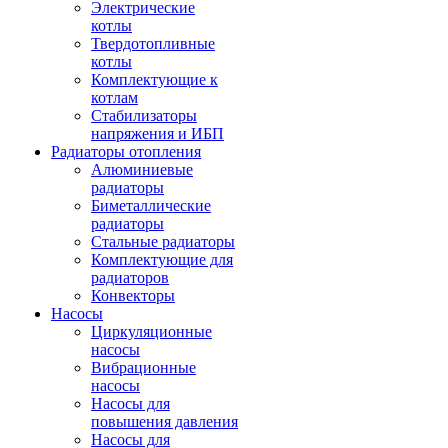
Электрические
котлы
Твердотопливные
котлы
Комплектующие к
котлам
Стабилизаторы
напряжения и ИБП
Радиаторы отопления
Алюминиевые
радиаторы
Биметаллические
радиаторы
Стальные радиаторы
Комплектующие для
радиаторов
Конвекторы
Насосы
Циркуляционные
насосы
Вибрационные
насосы
Насосы для
повышения давления
Насосы для