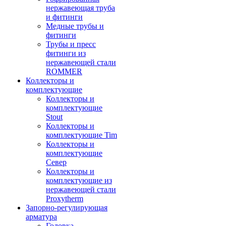
нержавеющая труба
и фитинги
Медные трубы и
фитинги
Трубы и пресс
фитинги из
нержавеющей стали
ROMMER
Коллекторы и
комплектующие
Коллекторы и
комплектующие
Stout
Коллекторы и
комплектующие Tim
Коллекторы и
комплектующие
Север
Коллекторы и
комплектующие из
нержавеющей стали
Proxytherm
Запорно-регулирующая
арматура
Головка