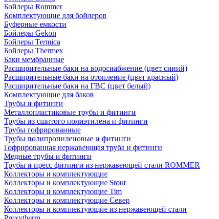
Бойлеры Rommer
Комплектующие для бойлеров
Буферные емкости
Бойлеры Gekon
Бойлеры Termica
Бойлеры Thermex
Баки мембранные
Расширительные баки на водоснабжение (цвет синий)
Расширительные баки на отопление (цвет красный)
Расширительные баки на ГВС (цвет белый)
Комплектующие для баков
Трубы и фитинги
Металлопластиковые трубы и фитинги
Трубы из сшитого полиэтилена и фитинги
Трубы гофрированные
Трубы полипропиленовые и фитинги
Гофрированная нержавеющая труба и фитинги
Медные трубы и фитинги
Трубы и пресс фитинги из нержавеющей стали ROMMER
Коллекторы и комплектующие
Коллекторы и комплектующие Stout
Коллекторы и комплектующие Tim
Коллекторы и комплектующие Север
Коллекторы и комплектующие из нержавеющей стали
Proxytherm