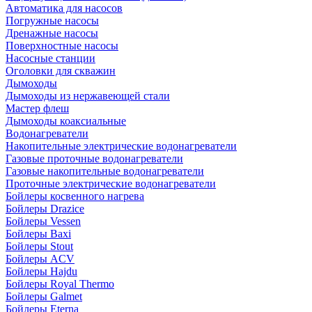
Автоматика для насосов
Погружные насосы
Дренажные насосы
Поверхностные насосы
Насосные станции
Оголовки для скважин
Дымоходы
Дымоходы из нержавеющей стали
Мастер флеш
Дымоходы коаксиальные
Водонагреватели
Накопительные электрические водонагреватели
Газовые проточные водонагреватели
Газовые накопительные водонагреватели
Проточные электрические водонагреватели
Бойлеры косвенного нагрева
Бойлеры Drazice
Бойлеры Vessen
Бойлеры Baxi
Бойлеры Stout
Бойлеры ACV
Бойлеры Hajdu
Бойлеры Royal Thermo
Бойлеры Galmet
Бойлеры Eterna