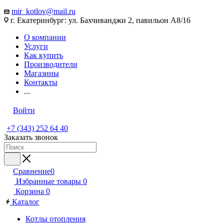
mir_kotlov@mail.ru
г. Екатеринбург: ул. Бахчиванджи 2, павильон А8/16
О компании
Услуги
Как купить
Производители
Магазины
Контакты
...
Войти
+7 (343) 252 64 40
Заказать звонок
Сравнение
0
Избранные товары
0
Корзина
0
Каталог
Котлы отопления