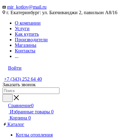
mir_kotlov@mail.ru
г. Екатеринбург: ул. Бахчиванджи 2, павильон А8/16
О компании
Услуги
Как купить
Производители
Магазины
Контакты
...
Войти
+7 (343) 252 64 40
Заказать звонок
Сравнение
0
Избранные товары
0
Корзина
0
Каталог
Котлы отопления