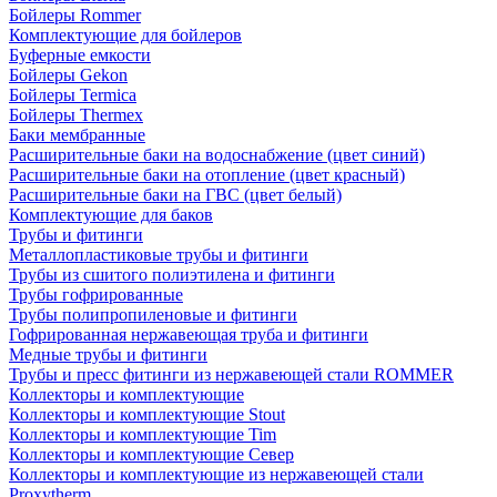
Бойлеры Rommer
Комплектующие для бойлеров
Буферные емкости
Бойлеры Gekon
Бойлеры Termica
Бойлеры Thermex
Баки мембранные
Расширительные баки на водоснабжение (цвет синий)
Расширительные баки на отопление (цвет красный)
Расширительные баки на ГВС (цвет белый)
Комплектующие для баков
Трубы и фитинги
Металлопластиковые трубы и фитинги
Трубы из сшитого полиэтилена и фитинги
Трубы гофрированные
Трубы полипропиленовые и фитинги
Гофрированная нержавеющая труба и фитинги
Медные трубы и фитинги
Трубы и пресс фитинги из нержавеющей стали ROMMER
Коллекторы и комплектующие
Коллекторы и комплектующие Stout
Коллекторы и комплектующие Tim
Коллекторы и комплектующие Север
Коллекторы и комплектующие из нержавеющей стали
Proxytherm