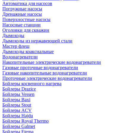
Автоматика для насосов
Погружные насосы
Дренажные насосы
Поверхностные насосы
Насосные станции
Оголовки для скважин
Дымоходы
Дымоходы из нержавеющей стали
Мастер флеш
Дымоходы коаксиальные
Водонагреватели
Накопительные электрические водонагреватели
Газовые проточные водонагреватели
Газовые накопительные водонагреватели
Проточные электрические водонагреватели
Бойлеры косвенного нагрева
Бойлеры Drazice
Бойлеры Vessen
Бойлеры Baxi
Бойлеры Stout
Бойлеры ACV
Бойлеры Hajdu
Бойлеры Royal Thermo
Бойлеры Galmet
Бойлеры Eterna