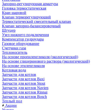
Запорно-регулирующая арматура
Головка термостатическая
Кран шаровой
Клапан терморегулирующий
Термостатический смесительный клапан
Клапан запорно-балансировочный
Штуцер
Узел нижнего подключения
Компенсатор гидроудара
Газовое оборудование
Счетчики газа
Теплоноситель
На основе пропиленгликоля (экологический)
На основе глицеринового раствора (экологический)
На основе этиленгликоля
Котловая вода
Запчасти для котлов
Запчасти для котлов Baxi
Запчасти для котлов Stout
Запчасти для котлов Navien
Запчасти для котлов Rinnai
Запчасти для котлов Bosch
Теплый пол
Акции
Услуги