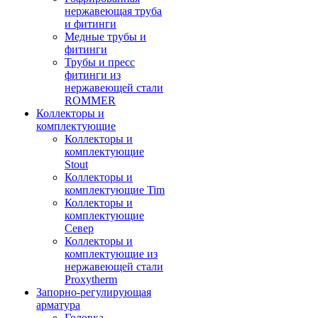
нержавеющая труба
и фитинги
Медные трубы и
фитинги
Трубы и пресс
фитинги из
нержавеющей стали
ROMMER
Коллекторы и
комплектующие
Коллекторы и
комплектующие
Stout
Коллекторы и
комплектующие Tim
Коллекторы и
комплектующие
Север
Коллекторы и
комплектующие из
нержавеющей стали
Proxytherm
Запорно-регулирующая
арматура
Головка