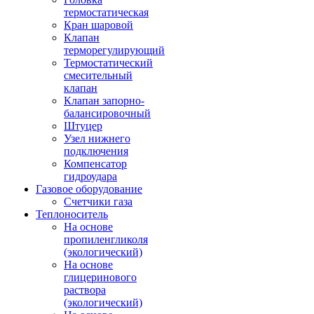
термостатическая
Кран шаровой
Клапан
терморегулирующий
Термостатический
смесительный
клапан
Клапан запорно-
балансировочный
Штуцер
Узел нижнего
подключения
Компенсатор
гидроудара
Газовое оборудование
Счетчики газа
Теплоноситель
На основе
пропиленгликоля
(экологический)
На основе
глицеринового
раствора
(экологический)