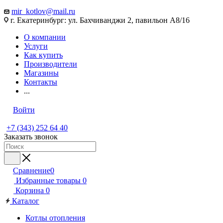
mir_kotlov@mail.ru
г. Екатеринбург: ул. Бахчиванджи 2, павильон А8/16
О компании
Услуги
Как купить
Производители
Магазины
Контакты
...
Войти
+7 (343) 252 64 40
Заказать звонок
Сравнение
0
Избранные товары
0
Корзина
0
Каталог
Котлы отопления