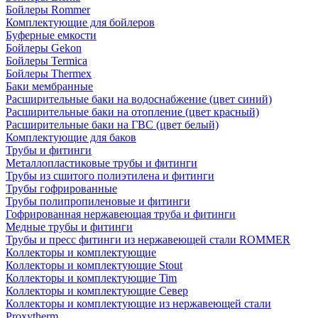
Бойлеры Rommer
Комплектующие для бойлеров
Буферные емкости
Бойлеры Gekon
Бойлеры Termica
Бойлеры Thermex
Баки мембранные
Расширительные баки на водоснабжение (цвет синий)
Расширительные баки на отопление (цвет красный)
Расширительные баки на ГВС (цвет белый)
Комплектующие для баков
Трубы и фитинги
Металлопластиковые трубы и фитинги
Трубы из сшитого полиэтилена и фитинги
Трубы гофрированные
Трубы полипропиленовые и фитинги
Гофрированная нержавеющая труба и фитинги
Медные трубы и фитинги
Трубы и пресс фитинги из нержавеющей стали ROMMER
Коллекторы и комплектующие
Коллекторы и комплектующие Stout
Коллекторы и комплектующие Tim
Коллекторы и комплектующие Север
Коллекторы и комплектующие из нержавеющей стали
Proxytherm