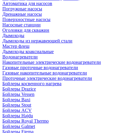
Автоматика для насосов
Погружные насосы
Дренажные насосы
Поверхностные насосы
Насосные станции
Оголовки для скважин
Дымоходы
Дымоходы из нержавеющей стали
Мастер флеш
Дымоходы коаксиальные
Водонагреватели
Накопительные электрические водонагреватели
Газовые проточные водонагреватели
Газовые накопительные водонагреватели
Проточные электрические водонагреватели
Бойлеры косвенного нагрева
Бойлеры Drazice
Бойлеры Vessen
Бойлеры Baxi
Бойлеры Stout
Бойлеры ACV
Бойлеры Hajdu
Бойлеры Royal Thermo
Бойлеры Galmet
Бойлеры Eterna