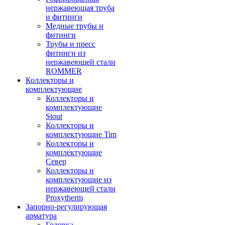
нержавеющая труба
и фитинги
Медные трубы и
фитинги
Трубы и пресс
фитинги из
нержавеющей стали
ROMMER
Коллекторы и
комплектующие
Коллекторы и
комплектующие
Stout
Коллекторы и
комплектующие Tim
Коллекторы и
комплектующие
Север
Коллекторы и
комплектующие из
нержавеющей стали
Proxytherm
Запорно-регулирующая
арматура
Головка