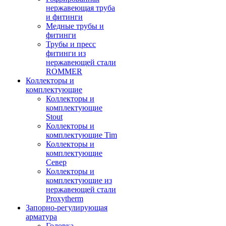
нержавеющая труба
и фитинги
Медные трубы и
фитинги
Трубы и пресс
фитинги из
нержавеющей стали
ROMMER
Коллекторы и
комплектующие
Коллекторы и
комплектующие
Stout
Коллекторы и
комплектующие Tim
Коллекторы и
комплектующие
Север
Коллекторы и
комплектующие из
нержавеющей стали
Proxytherm
Запорно-регулирующая
арматура
Головка