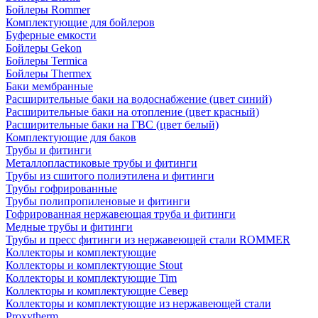
Бойлеры Rommer
Комплектующие для бойлеров
Буферные емкости
Бойлеры Gekon
Бойлеры Termica
Бойлеры Thermex
Баки мембранные
Расширительные баки на водоснабжение (цвет синий)
Расширительные баки на отопление (цвет красный)
Расширительные баки на ГВС (цвет белый)
Комплектующие для баков
Трубы и фитинги
Металлопластиковые трубы и фитинги
Трубы из сшитого полиэтилена и фитинги
Трубы гофрированные
Трубы полипропиленовые и фитинги
Гофрированная нержавеющая труба и фитинги
Медные трубы и фитинги
Трубы и пресс фитинги из нержавеющей стали ROMMER
Коллекторы и комплектующие
Коллекторы и комплектующие Stout
Коллекторы и комплектующие Tim
Коллекторы и комплектующие Север
Коллекторы и комплектующие из нержавеющей стали
Proxytherm