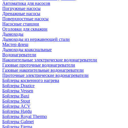
Автоматика для насосов
Погружные насосы
Дренажные насосы
Поверхностные насосы
Насосные станции
Оголовки для скважин
Дымоходы
Дымоходы из нержавеющей стали
Мастер флеш
Дымоходы коаксиальные
Водонагреватели
Накопительные электрические водонагреватели
Газовые проточные водонагреватели
Газовые накопительные водонагреватели
Проточные электрические водонагреватели
Бойлеры косвенного нагрева
Бойлеры Drazice
Бойлеры Vessen
Бойлеры Baxi
Бойлеры Stout
Бойлеры ACV
Бойлеры Hajdu
Бойлеры Royal Thermo
Бойлеры Galmet
Бойлеры Eterna