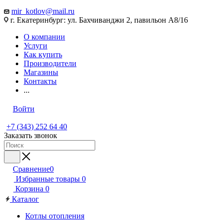
mir_kotlov@mail.ru
г. Екатеринбург: ул. Бахчиванджи 2, павильон А8/16
О компании
Услуги
Как купить
Производители
Магазины
Контакты
...
Войти
+7 (343) 252 64 40
Заказать звонок
Сравнение
0
Избранные товары
0
Корзина
0
Каталог
Котлы отопления