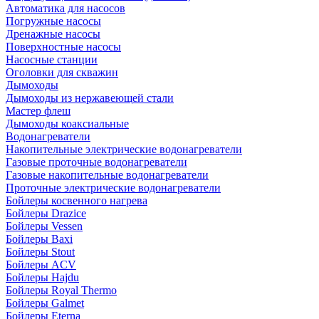
Автоматика для насосов
Погружные насосы
Дренажные насосы
Поверхностные насосы
Насосные станции
Оголовки для скважин
Дымоходы
Дымоходы из нержавеющей стали
Мастер флеш
Дымоходы коаксиальные
Водонагреватели
Накопительные электрические водонагреватели
Газовые проточные водонагреватели
Газовые накопительные водонагреватели
Проточные электрические водонагреватели
Бойлеры косвенного нагрева
Бойлеры Drazice
Бойлеры Vessen
Бойлеры Baxi
Бойлеры Stout
Бойлеры ACV
Бойлеры Hajdu
Бойлеры Royal Thermo
Бойлеры Galmet
Бойлеры Eterna