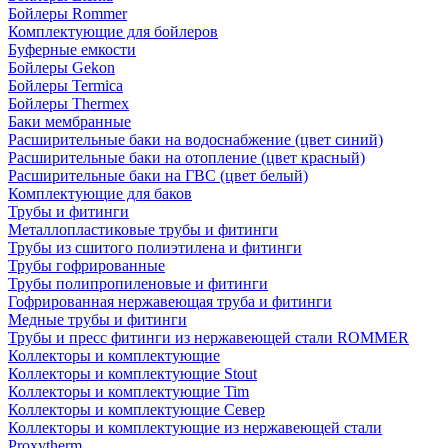
Бойлеры Rommer
Комплектующие для бойлеров
Буферные емкости
Бойлеры Gekon
Бойлеры Termica
Бойлеры Thermex
Баки мембранные
Расширительные баки на водоснабжение (цвет синий)
Расширительные баки на отопление (цвет красный)
Расширительные баки на ГВС (цвет белый)
Комплектующие для баков
Трубы и фитинги
Металлопластиковые трубы и фитинги
Трубы из сшитого полиэтилена и фитинги
Трубы гофрированные
Трубы полипропиленовые и фитинги
Гофрированная нержавеющая труба и фитинги
Медные трубы и фитинги
Трубы и пресс фитинги из нержавеющей стали ROMMER
Коллекторы и комплектующие
Коллекторы и комплектующие Stout
Коллекторы и комплектующие Tim
Коллекторы и комплектующие Север
Коллекторы и комплектующие из нержавеющей стали
Proxytherm