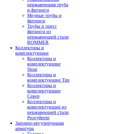
нержавеющая труба
и фитинги
Медные трубы и
фитинги
Трубы и пресс
фитинги из
нержавеющей стали
ROMMER
Коллекторы и
комплектующие
Коллекторы и
комплектующие
Stout
Коллекторы и
комплектующие Tim
Коллекторы и
комплектующие
Север
Коллекторы и
комплектующие из
нержавеющей стали
Proxytherm
Запорно-регулирующая
арматура
Головка