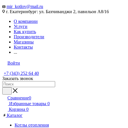
mir_kotlov@mail.ru
г. Екатеринбург: ул. Бахчиванджи 2, павильон А8/16
О компании
Услуги
Как купить
Производители
Магазины
Контакты
...
Войти
+7 (343) 252 64 40
Заказать звонок
Сравнение
0
Избранные товары
0
Корзина
0
Каталог
Котлы отопления