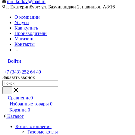
mir_kotlov@mail.ru
г. Екатеринбург: ул. Бахчиванджи 2, павильон А8/16
О компании
Услуги
Как купить
Производители
Магазины
Контакты
...
Войти
+7 (343) 252 64 40
Заказать звонок
Сравнение
0
Избранные товары
0
Корзина
0
Каталог
Котлы отопления
Газовые котлы