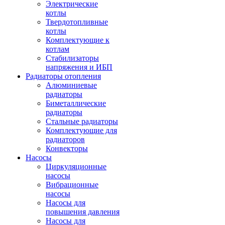
Электрические
котлы
Твердотопливные
котлы
Комплектующие к
котлам
Стабилизаторы
напряжения и ИБП
Радиаторы отопления
Алюминиевые
радиаторы
Биметаллические
радиаторы
Стальные радиаторы
Комплектующие для
радиаторов
Конвекторы
Насосы
Циркуляционные
насосы
Вибрационные
насосы
Насосы для
повышения давления
Насосы для