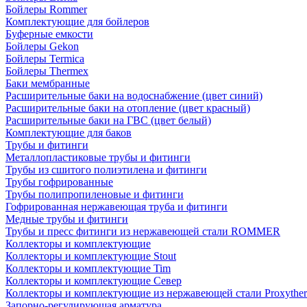
Бойлеры Rommer
Комплектующие для бойлеров
Буферные емкости
Бойлеры Gekon
Бойлеры Termica
Бойлеры Thermex
Баки мембранные
Расширительные баки на водоснабжение (цвет синий)
Расширительные баки на отопление (цвет красный)
Расширительные баки на ГВС (цвет белый)
Комплектующие для баков
Трубы и фитинги
Металлопластиковые трубы и фитинги
Трубы из сшитого полиэтилена и фитинги
Трубы гофрированные
Трубы полипропиленовые и фитинги
Гофрированная нержавеющая труба и фитинги
Медные трубы и фитинги
Трубы и пресс фитинги из нержавеющей стали ROMMER
Коллекторы и комплектующие
Коллекторы и комплектующие Stout
Коллекторы и комплектующие Tim
Коллекторы и комплектующие Север
Коллекторы и комплектующие из нержавеющей стали Proxythe
Запорно-регулирующая арматура