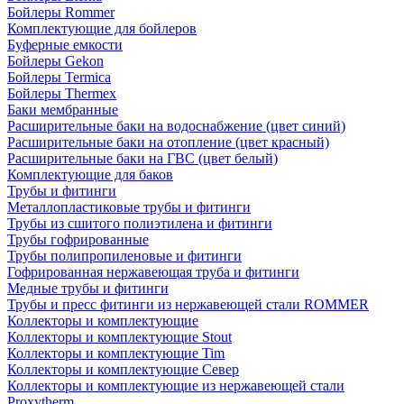
Бойлеры Rommer
Комплектующие для бойлеров
Буферные емкости
Бойлеры Gekon
Бойлеры Termica
Бойлеры Thermex
Баки мембранные
Расширительные баки на водоснабжение (цвет синий)
Расширительные баки на отопление (цвет красный)
Расширительные баки на ГВС (цвет белый)
Комплектующие для баков
Трубы и фитинги
Металлопластиковые трубы и фитинги
Трубы из сшитого полиэтилена и фитинги
Трубы гофрированные
Трубы полипропиленовые и фитинги
Гофрированная нержавеющая труба и фитинги
Медные трубы и фитинги
Трубы и пресс фитинги из нержавеющей стали ROMMER
Коллекторы и комплектующие
Коллекторы и комплектующие Stout
Коллекторы и комплектующие Tim
Коллекторы и комплектующие Север
Коллекторы и комплектующие из нержавеющей стали
Proxytherm