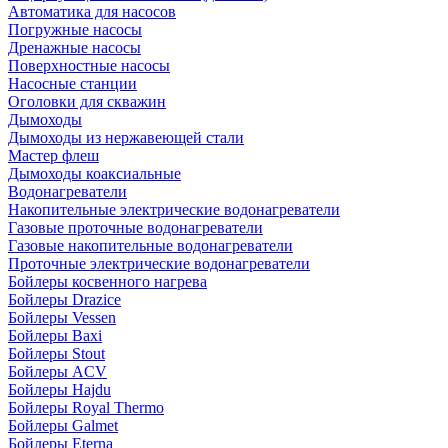
Автоматика для насосов
Погружные насосы
Дренажные насосы
Поверхностные насосы
Насосные станции
Оголовки для скважин
Дымоходы
Дымоходы из нержавеющей стали
Мастер флеш
Дымоходы коаксиальные
Водонагреватели
Накопительные электрические водонагреватели
Газовые проточные водонагреватели
Газовые накопительные водонагреватели
Проточные электрические водонагреватели
Бойлеры косвенного нагрева
Бойлеры Drazice
Бойлеры Vessen
Бойлеры Baxi
Бойлеры Stout
Бойлеры ACV
Бойлеры Hajdu
Бойлеры Royal Thermo
Бойлеры Galmet
Бойлеры Eterna