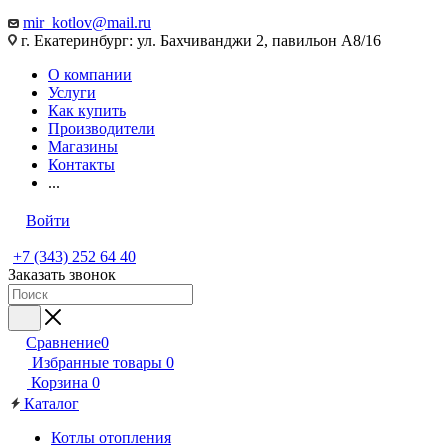
mir_kotlov@mail.ru
г. Екатеринбург: ул. Бахчиванджи 2, павильон А8/16
О компании
Услуги
Как купить
Производители
Магазины
Контакты
...
Войти
+7 (343) 252 64 40
Заказать звонок
Сравнение
0
Избранные товары
0
Корзина
0
Каталог
Котлы отопления