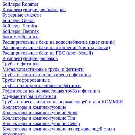
Бойлеры Rommer
Комплектующие для бойлеров
Буферные емкости
Бойлеры Gekon
Бойлеры Termica
Бойлеры Thermex
Баки мембранные
Расширительные баки на водоснабжение (цвет синий)
Расширительные баки на отопление (цвет красный)
Расширительные баки на ГВС (цвет белый)
Комплектующие для баков
Трубы и фитинги
Металлопластиковые трубы и фитинги
Трубы из сшитого полиэтилена и фитинги
Трубы гофрированные
Трубы полипропиленовые и фитинги
Гофрированная нержавеющая труба и фитинги
Медные трубы и фитинги
Трубы и пресс фитинги из нержавеющей стали ROMMER
Коллекторы и комплектующие
Коллекторы и комплектующие Stout
Коллекторы и комплектующие Tim
Коллекторы и комплектующие Север
Коллекторы и комплектующие из нержавеющей стали
Proxytherm