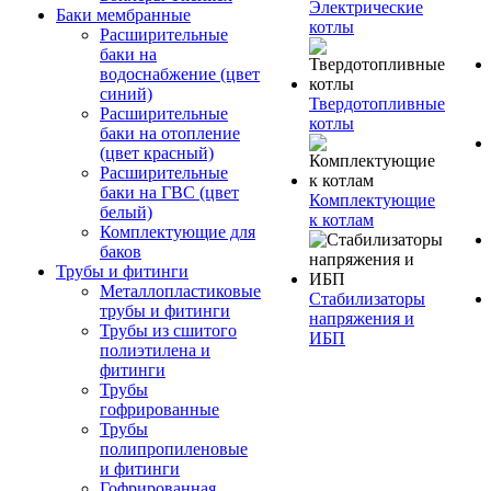
Электрические
Баки мембранные
котлы
Расширительные
баки на
водоснабжение (цвет
синий)
Твердотопливные
Расширительные
котлы
баки на отопление
(цвет красный)
Расширительные
баки на ГВС (цвет
Комплектующие
белый)
к котлам
Комплектующие для
баков
Трубы и фитинги
Металлопластиковые
Стабилизаторы
трубы и фитинги
напряжения и
Трубы из сшитого
ИБП
полиэтилена и
фитинги
Трубы
гофрированные
Трубы
полипропиленовые
и фитинги
Гофрированная