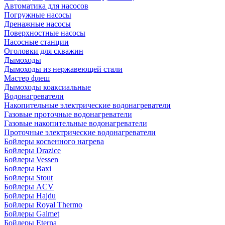
Автоматика для насосов
Погружные насосы
Дренажные насосы
Поверхностные насосы
Насосные станции
Оголовки для скважин
Дымоходы
Дымоходы из нержавеющей стали
Мастер флеш
Дымоходы коаксиальные
Водонагреватели
Накопительные электрические водонагреватели
Газовые проточные водонагреватели
Газовые накопительные водонагреватели
Проточные электрические водонагреватели
Бойлеры косвенного нагрева
Бойлеры Drazice
Бойлеры Vessen
Бойлеры Baxi
Бойлеры Stout
Бойлеры ACV
Бойлеры Hajdu
Бойлеры Royal Thermo
Бойлеры Galmet
Бойлеры Eterna