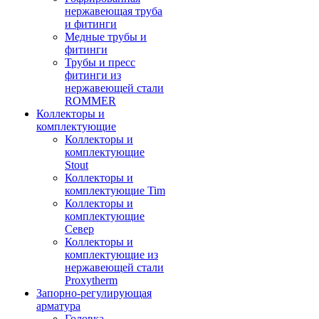
нержавеющая труба
и фитинги
Медные трубы и
фитинги
Трубы и пресс
фитинги из
нержавеющей стали
ROMMER
Коллекторы и
комплектующие
Коллекторы и
комплектующие
Stout
Коллекторы и
комплектующие Tim
Коллекторы и
комплектующие
Север
Коллекторы и
комплектующие из
нержавеющей стали
Proxytherm
Запорно-регулирующая
арматура
Головка