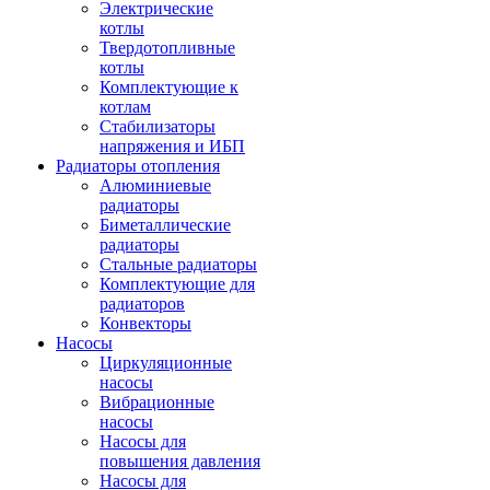
Электрические
котлы
Твердотопливные
котлы
Комплектующие к
котлам
Стабилизаторы
напряжения и ИБП
Радиаторы отопления
Алюминиевые
радиаторы
Биметаллические
радиаторы
Стальные радиаторы
Комплектующие для
радиаторов
Конвекторы
Насосы
Циркуляционные
насосы
Вибрационные
насосы
Насосы для
повышения давления
Насосы для