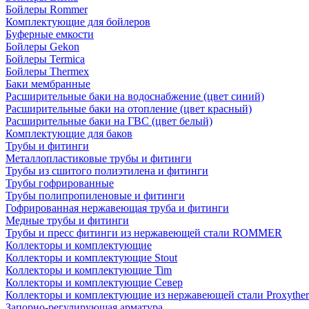
Бойлеры Rommer
Комплектующие для бойлеров
Буферные емкости
Бойлеры Gekon
Бойлеры Termica
Бойлеры Thermex
Баки мембранные
Расширительные баки на водоснабжение (цвет синий)
Расширительные баки на отопление (цвет красный)
Расширительные баки на ГВС (цвет белый)
Комплектующие для баков
Трубы и фитинги
Металлопластиковые трубы и фитинги
Трубы из сшитого полиэтилена и фитинги
Трубы гофрированные
Трубы полипропиленовые и фитинги
Гофрированная нержавеющая труба и фитинги
Медные трубы и фитинги
Трубы и пресс фитинги из нержавеющей стали ROMMER
Коллекторы и комплектующие
Коллекторы и комплектующие Stout
Коллекторы и комплектующие Tim
Коллекторы и комплектующие Север
Коллекторы и комплектующие из нержавеющей стали Proxythe
Запорно-регулирующая арматура