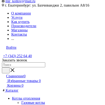
mir_kotlov@mail.ru
г. Екатеринбург: ул. Бахчиванджи 2, павильон А8/16
О компании
Услуги
Как купить
Производители
Магазины
Контакты
...
Войти
+7 (343) 252 64 40
Заказать звонок
Сравнение
0
Избранные товары
0
Корзина
0
Каталог
Котлы отопления
Газовые котлы