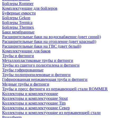
Бойлеры Rommer
Комплектующие для бойлеров
Буферные емкости
Бойлеры Gekon
Бойлеры Termica
Бойлеры Thermex
Баки мембранные
Расширительные баки на водоснабжение (цвет синий)
Расширительные баки на отопление (цвет красный)
Расширительные баки на ГВС (цвет белый)
Комплектующие для баков
Трубы и фитинги
Металлопластиковые трубы и фитинги
Трубы из сшитого полиэтилена и фитинги
Трубы гофрированные
Трубы полипропиленовые и фитинги
Гофрированная нержавеющая труба и фитинги
Медные трубы и фитинги
Трубы и пресс фитинги из нержавеющей стали ROMMER
Коллекторы и комплектующие
Коллекторы и комплектующие Stout
Коллекторы и комплектующие Tim
Коллекторы и комплектующие Север
Коллекторы и комплектующие из нержавеющей стали
Proxytherm