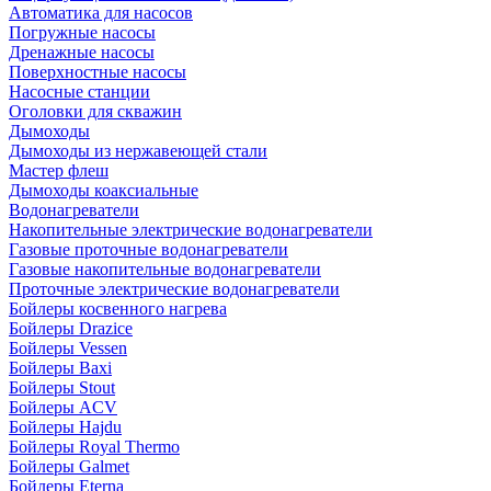
Автоматика для насосов
Погружные насосы
Дренажные насосы
Поверхностные насосы
Насосные станции
Оголовки для скважин
Дымоходы
Дымоходы из нержавеющей стали
Мастер флеш
Дымоходы коаксиальные
Водонагреватели
Накопительные электрические водонагреватели
Газовые проточные водонагреватели
Газовые накопительные водонагреватели
Проточные электрические водонагреватели
Бойлеры косвенного нагрева
Бойлеры Drazice
Бойлеры Vessen
Бойлеры Baxi
Бойлеры Stout
Бойлеры ACV
Бойлеры Hajdu
Бойлеры Royal Thermo
Бойлеры Galmet
Бойлеры Eterna