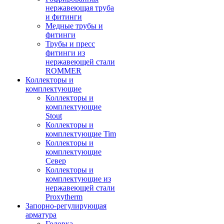
нержавеющая труба
и фитинги
Медные трубы и
фитинги
Трубы и пресс
фитинги из
нержавеющей стали
ROMMER
Коллекторы и
комплектующие
Коллекторы и
комплектующие
Stout
Коллекторы и
комплектующие Tim
Коллекторы и
комплектующие
Север
Коллекторы и
комплектующие из
нержавеющей стали
Proxytherm
Запорно-регулирующая
арматура
Головка