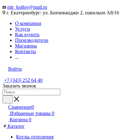
mir_kotlov@mail.ru
г. Екатеринбург: ул. Бахчиванджи 2, павильон А8/16
О компании
Услуги
Как купить
Производители
Магазины
Контакты
...
Войти
+7 (343) 252 64 40
Заказать звонок
Сравнение
0
Избранные товары
0
Корзина
0
Каталог
Котлы отопления