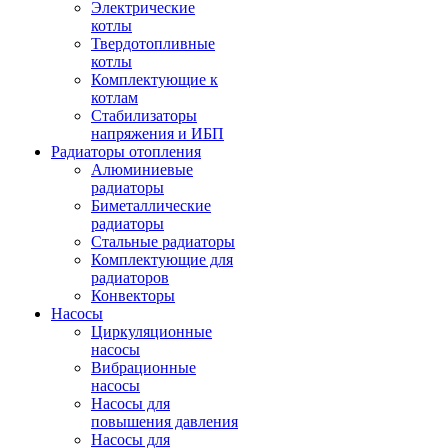
Электрические
котлы
Твердотопливные
котлы
Комплектующие к
котлам
Стабилизаторы
напряжения и ИБП
Радиаторы отопления
Алюминиевые
радиаторы
Биметаллические
радиаторы
Стальные радиаторы
Комплектующие для
радиаторов
Конвекторы
Насосы
Циркуляционные
насосы
Вибрационные
насосы
Насосы для
повышения давления
Насосы для