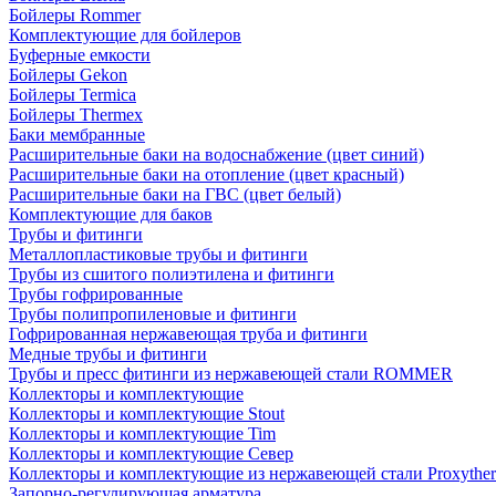
Бойлеры Rommer
Комплектующие для бойлеров
Буферные емкости
Бойлеры Gekon
Бойлеры Termica
Бойлеры Thermex
Баки мембранные
Расширительные баки на водоснабжение (цвет синий)
Расширительные баки на отопление (цвет красный)
Расширительные баки на ГВС (цвет белый)
Комплектующие для баков
Трубы и фитинги
Металлопластиковые трубы и фитинги
Трубы из сшитого полиэтилена и фитинги
Трубы гофрированные
Трубы полипропиленовые и фитинги
Гофрированная нержавеющая труба и фитинги
Медные трубы и фитинги
Трубы и пресс фитинги из нержавеющей стали ROMMER
Коллекторы и комплектующие
Коллекторы и комплектующие Stout
Коллекторы и комплектующие Tim
Коллекторы и комплектующие Север
Коллекторы и комплектующие из нержавеющей стали Proxythe
Запорно-регулирующая арматура