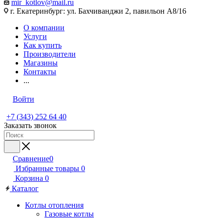
mir_kotlov@mail.ru
г. Екатеринбург: ул. Бахчиванджи 2, павильон А8/16
О компании
Услуги
Как купить
Производители
Магазины
Контакты
...
Войти
+7 (343) 252 64 40
Заказать звонок
Сравнение
0
Избранные товары
0
Корзина
0
Каталог
Котлы отопления
Газовые котлы