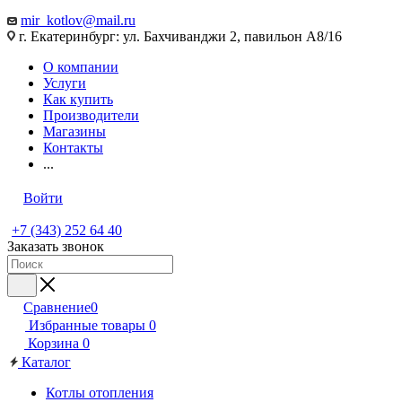
mir_kotlov@mail.ru
г. Екатеринбург: ул. Бахчиванджи 2, павильон А8/16
О компании
Услуги
Как купить
Производители
Магазины
Контакты
...
Войти
+7 (343) 252 64 40
Заказать звонок
Сравнение
0
Избранные товары
0
Корзина
0
Каталог
Котлы отопления