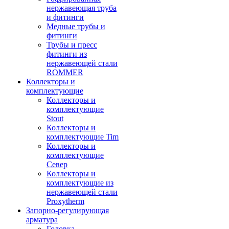
нержавеющая труба
и фитинги
Медные трубы и
фитинги
Трубы и пресс
фитинги из
нержавеющей стали
ROMMER
Коллекторы и
комплектующие
Коллекторы и
комплектующие
Stout
Коллекторы и
комплектующие Tim
Коллекторы и
комплектующие
Север
Коллекторы и
комплектующие из
нержавеющей стали
Proxytherm
Запорно-регулирующая
арматура
Головка