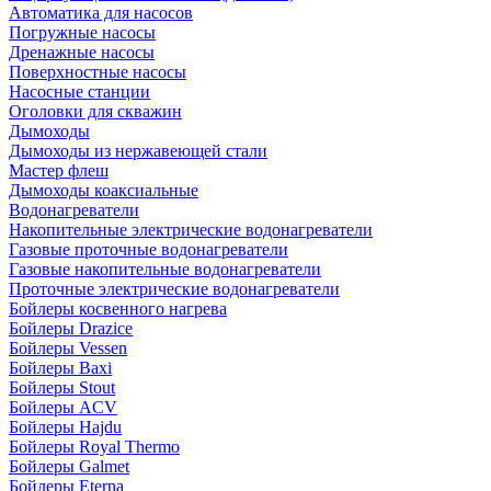
Автоматика для насосов
Погружные насосы
Дренажные насосы
Поверхностные насосы
Насосные станции
Оголовки для скважин
Дымоходы
Дымоходы из нержавеющей стали
Мастер флеш
Дымоходы коаксиальные
Водонагреватели
Накопительные электрические водонагреватели
Газовые проточные водонагреватели
Газовые накопительные водонагреватели
Проточные электрические водонагреватели
Бойлеры косвенного нагрева
Бойлеры Drazice
Бойлеры Vessen
Бойлеры Baxi
Бойлеры Stout
Бойлеры ACV
Бойлеры Hajdu
Бойлеры Royal Thermo
Бойлеры Galmet
Бойлеры Eterna