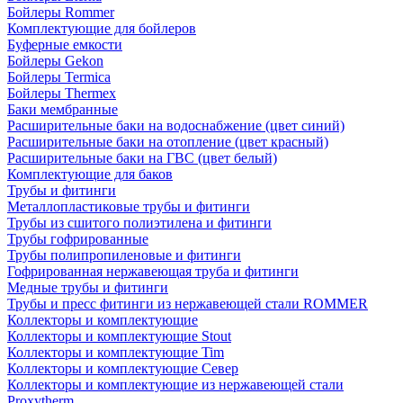
Бойлеры Rommer
Комплектующие для бойлеров
Буферные емкости
Бойлеры Gekon
Бойлеры Termica
Бойлеры Thermex
Баки мембранные
Расширительные баки на водоснабжение (цвет синий)
Расширительные баки на отопление (цвет красный)
Расширительные баки на ГВС (цвет белый)
Комплектующие для баков
Трубы и фитинги
Металлопластиковые трубы и фитинги
Трубы из сшитого полиэтилена и фитинги
Трубы гофрированные
Трубы полипропиленовые и фитинги
Гофрированная нержавеющая труба и фитинги
Медные трубы и фитинги
Трубы и пресс фитинги из нержавеющей стали ROMMER
Коллекторы и комплектующие
Коллекторы и комплектующие Stout
Коллекторы и комплектующие Tim
Коллекторы и комплектующие Север
Коллекторы и комплектующие из нержавеющей стали
Proxytherm