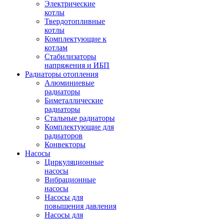
Электрические
котлы
Твердотопливные
котлы
Комплектующие к
котлам
Стабилизаторы
напряжения и ИБП
Радиаторы отопления
Алюминиевые
радиаторы
Биметаллические
радиаторы
Стальные радиаторы
Комплектующие для
радиаторов
Конвекторы
Насосы
Циркуляционные
насосы
Вибрационные
насосы
Насосы для
повышения давления
Насосы для