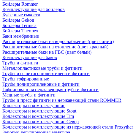
Бойлеры Rommer
Комплектующие для бойлеров
Буферные емкости
Бойлеры Gekon
Бойлеры Termica
Бойлеры Thermex
Баки мембранные
Расширительные баки на водоснабжение (цвет синий)
Расширительные баки на отопление (цвет красный)
Расширительные баки на ГВС (цвет белый)
Комплектующие для баков
Трубы и фитинги
Металлопластиковые трубы и фитинги
Трубы из сшитого полиэтилена и фитинги
Трубы гофрированные
Трубы полипропиленовые и фитинги
Гофрированная нержавеющая труба и фитинги
Медные трубы и фитинги
Трубы и пресс фитинги из нержавеющей стали ROMMER
Коллекторы и комплектующие
Коллекторы и комплектующие Stout
Коллекторы и комплектующие Tim
Коллекторы и комплектующие Север
Коллекторы и комплектующие из нержавеющей стали Proxythe
Запорно-регулирующая арматура