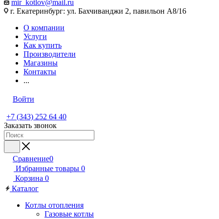
mir_kotlov@mail.ru
г. Екатеринбург: ул. Бахчиванджи 2, павильон А8/16
О компании
Услуги
Как купить
Производители
Магазины
Контакты
...
Войти
+7 (343) 252 64 40
Заказать звонок
Сравнение
0
Избранные товары
0
Корзина
0
Каталог
Котлы отопления
Газовые котлы