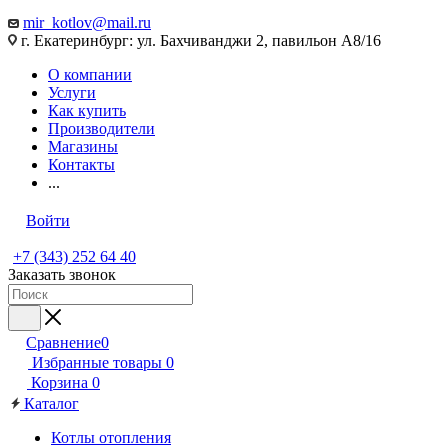
mir_kotlov@mail.ru
г. Екатеринбург: ул. Бахчиванджи 2, павильон А8/16
О компании
Услуги
Как купить
Производители
Магазины
Контакты
...
Войти
+7 (343) 252 64 40
Заказать звонок
Сравнение
0
Избранные товары
0
Корзина
0
Каталог
Котлы отопления