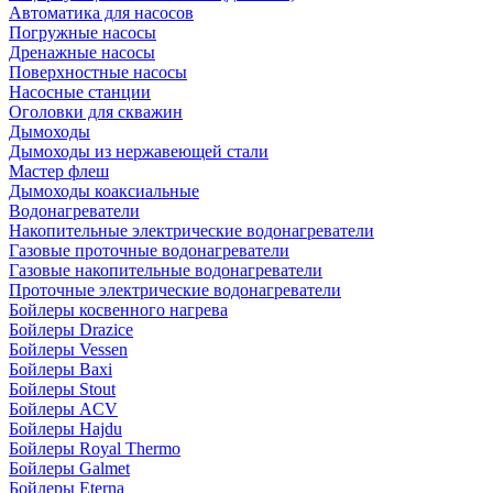
Автоматика для насосов
Погружные насосы
Дренажные насосы
Поверхностные насосы
Насосные станции
Оголовки для скважин
Дымоходы
Дымоходы из нержавеющей стали
Мастер флеш
Дымоходы коаксиальные
Водонагреватели
Накопительные электрические водонагреватели
Газовые проточные водонагреватели
Газовые накопительные водонагреватели
Проточные электрические водонагреватели
Бойлеры косвенного нагрева
Бойлеры Drazice
Бойлеры Vessen
Бойлеры Baxi
Бойлеры Stout
Бойлеры ACV
Бойлеры Hajdu
Бойлеры Royal Thermo
Бойлеры Galmet
Бойлеры Eterna