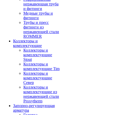
нержавеющая труба
и фитинги
Медные трубы и
фитинги
Трубы и пресс
фитинги из
нержавеющей стали
ROMMER
Коллекторы и
комплектующие
Коллекторы и
комплектующие
Stout
Коллекторы и
комплектующие Tim
Коллекторы и
комплектующие
Север
Коллекторы и
комплектующие из
нержавеющей стали
Proxytherm
Запорно-регулирующая
арматура
Головка