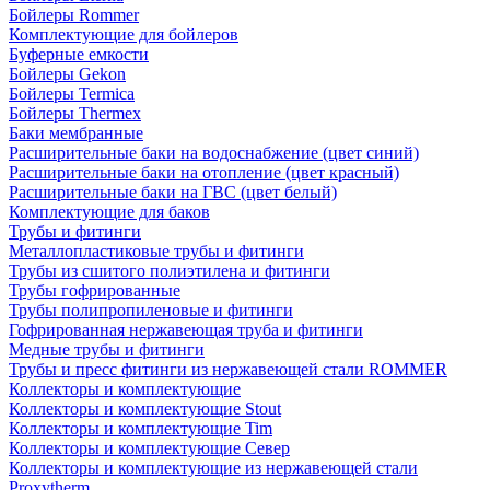
Бойлеры Rommer
Комплектующие для бойлеров
Буферные емкости
Бойлеры Gekon
Бойлеры Termica
Бойлеры Thermex
Баки мембранные
Расширительные баки на водоснабжение (цвет синий)
Расширительные баки на отопление (цвет красный)
Расширительные баки на ГВС (цвет белый)
Комплектующие для баков
Трубы и фитинги
Металлопластиковые трубы и фитинги
Трубы из сшитого полиэтилена и фитинги
Трубы гофрированные
Трубы полипропиленовые и фитинги
Гофрированная нержавеющая труба и фитинги
Медные трубы и фитинги
Трубы и пресс фитинги из нержавеющей стали ROMMER
Коллекторы и комплектующие
Коллекторы и комплектующие Stout
Коллекторы и комплектующие Tim
Коллекторы и комплектующие Север
Коллекторы и комплектующие из нержавеющей стали
Proxytherm