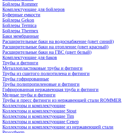
Бойлеры Rommer
Комплектующие для бойлеров
Буферные емкости
Бойлеры Gekon
Бойлеры Termica
Бойлеры Thermex
Баки мембранные
Расширительные баки на водоснабжение (цвет синий)
Расширительные баки на отопление (цвет красный)
Расширительные баки на ГВС (цвет белый)
Комплектующие для баков
Трубы и фитинги
Металлопластиковые трубы и фитинги
Трубы из сшитого полиэтилена и фитинги
Трубы гофрированные
Трубы полипропиленовые и фитинги
Гофрированная нержавеющая труба и фитинги
Медные трубы и фитинги
Трубы и пресс фитинги из нержавеющей стали ROMMER
Коллекторы и комплектующие
Коллекторы и комплектующие Stout
Коллекторы и комплектующие Tim
Коллекторы и комплектующие Север
Коллекторы и комплектующие из нержавеющей стали
Proxytherm