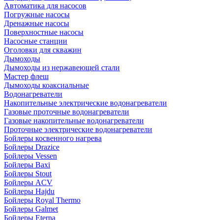
Автоматика для насосов
Погружные насосы
Дренажные насосы
Поверхностные насосы
Насосные станции
Оголовки для скважин
Дымоходы
Дымоходы из нержавеющей стали
Мастер флеш
Дымоходы коаксиальные
Водонагреватели
Накопительные электрические водонагреватели
Газовые проточные водонагреватели
Газовые накопительные водонагреватели
Проточные электрические водонагреватели
Бойлеры косвенного нагрева
Бойлеры Drazice
Бойлеры Vessen
Бойлеры Baxi
Бойлеры Stout
Бойлеры ACV
Бойлеры Hajdu
Бойлеры Royal Thermo
Бойлеры Galmet
Бойлеры Eterna