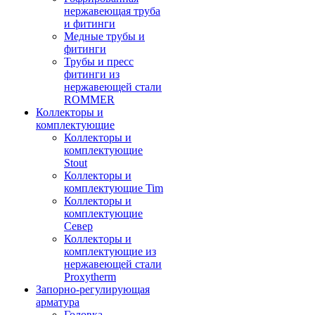
нержавеющая труба
и фитинги
Медные трубы и
фитинги
Трубы и пресс
фитинги из
нержавеющей стали
ROMMER
Коллекторы и
комплектующие
Коллекторы и
комплектующие
Stout
Коллекторы и
комплектующие Tim
Коллекторы и
комплектующие
Север
Коллекторы и
комплектующие из
нержавеющей стали
Proxytherm
Запорно-регулирующая
арматура
Головка