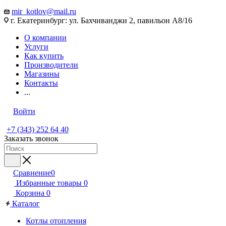
mir_kotlov@mail.ru
г. Екатеринбург: ул. Бахчиванджи 2, павильон А8/16
О компании
Услуги
Как купить
Производители
Магазины
Контакты
...
Войти
+7 (343) 252 64 40
Заказать звонок
Сравнение
0
Избранные товары
0
Корзина
0
Каталог
Котлы отопления