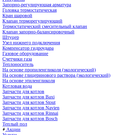
Запорно-регулирующая арматура
Головка термостатическая
Кран шаровой
Клапан терморегулирующий
Термостатический смесительный клапан
Клапан запорно-балансировочный
Штуцер
Узел нижнего подключения
Компенсатор гидроудара
Газовое оборудование
Счетчики газа
Теплоноситель
На основе пропиленгликоля (экологический)
На основе глицеринового раствора (экологический)
На основе этиленгликоля
Котловая вода
Запчасти для котлов
Запчасти для котлов Baxi
Запчасти для котлов Stout
Запчасти для котлов Navien
Запчасти для котлов Rinnai
Запчасти для котлов Bosch
Теплый пол
Акции
Услуги