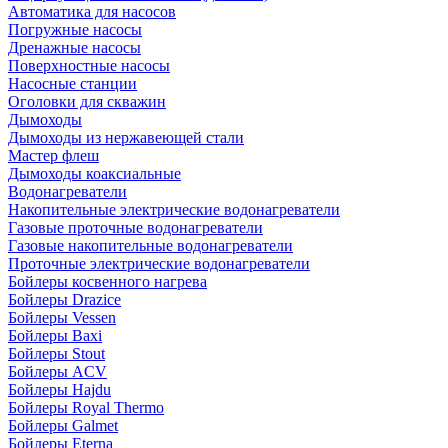
Автоматика для насосов
Погружные насосы
Дренажные насосы
Поверхностные насосы
Насосные станции
Оголовки для скважин
Дымоходы
Дымоходы из нержавеющей стали
Мастер флеш
Дымоходы коаксиальные
Водонагреватели
Накопительные электрические водонагреватели
Газовые проточные водонагреватели
Газовые накопительные водонагреватели
Проточные электрические водонагреватели
Бойлеры косвенного нагрева
Бойлеры Drazice
Бойлеры Vessen
Бойлеры Baxi
Бойлеры Stout
Бойлеры ACV
Бойлеры Hajdu
Бойлеры Royal Thermo
Бойлеры Galmet
Бойлеры Eterna