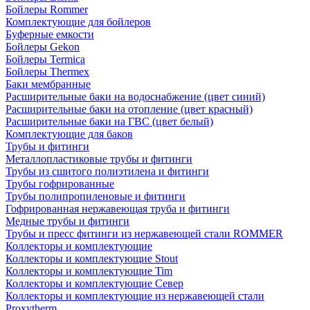
Бойлеры Rommer
Комплектующие для бойлеров
Буферные емкости
Бойлеры Gekon
Бойлеры Termica
Бойлеры Thermex
Баки мембранные
Расширительные баки на водоснабжение (цвет синий)
Расширительные баки на отопление (цвет красный)
Расширительные баки на ГВС (цвет белый)
Комплектующие для баков
Трубы и фитинги
Металлопластиковые трубы и фитинги
Трубы из сшитого полиэтилена и фитинги
Трубы гофрированные
Трубы полипропиленовые и фитинги
Гофрированная нержавеющая труба и фитинги
Медные трубы и фитинги
Трубы и пресс фитинги из нержавеющей стали ROMMER
Коллекторы и комплектующие
Коллекторы и комплектующие Stout
Коллекторы и комплектующие Tim
Коллекторы и комплектующие Север
Коллекторы и комплектующие из нержавеющей стали
Proxytherm