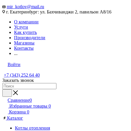
mir_kotlov@mail.ru
г. Екатеринбург: ул. Бахчиванджи 2, павильон А8/16
О компании
Услуги
Как купить
Производители
Магазины
Контакты
...
Войти
+7 (343) 252 64 40
Заказать звонок
Сравнение
0
Избранные товары
0
Корзина
0
Каталог
Котлы отопления