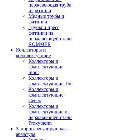
нержавеющая труба
и фитинги
Медные трубы и
фитинги
Трубы и пресс
фитинги из
нержавеющей стали
ROMMER
Коллекторы и
комплектующие
Коллекторы и
комплектующие
Stout
Коллекторы и
комплектующие Tim
Коллекторы и
комплектующие
Север
Коллекторы и
комплектующие из
нержавеющей стали
Proxytherm
Запорно-регулирующая
арматура
Головка