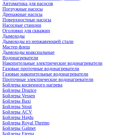
Автоматика для насосов
Погружные насосы
Дренажные насосы
Поверхностные насосы
Насосные станции
Оголовки для скважин
Дымоходы
Дымоходы из нержавеющей стали
Мастер флеш
Дымоходы коаксиальные
Водонагреватели
Накопительные электрические водонагреватели
Газовые проточные водонагреватели
Газовые накопительные водонагреватели
Проточные электрические водонагреватели
Бойлеры косвенного нагрева
Бойлеры Drazice
Бойлеры Vessen
Бойлеры Baxi
Бойлеры Stout
Бойлеры ACV
Бойлеры Hajdu
Бойлеры Royal Thermo
Бойлеры Galmet
Бойлеры Eterna