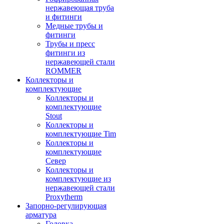
нержавеющая труба
и фитинги
Медные трубы и
фитинги
Трубы и пресс
фитинги из
нержавеющей стали
ROMMER
Коллекторы и
комплектующие
Коллекторы и
комплектующие
Stout
Коллекторы и
комплектующие Tim
Коллекторы и
комплектующие
Север
Коллекторы и
комплектующие из
нержавеющей стали
Proxytherm
Запорно-регулирующая
арматура
Головка