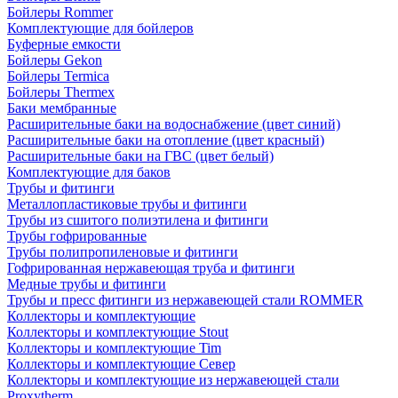
Бойлеры Rommer
Комплектующие для бойлеров
Буферные емкости
Бойлеры Gekon
Бойлеры Termica
Бойлеры Thermex
Баки мембранные
Расширительные баки на водоснабжение (цвет синий)
Расширительные баки на отопление (цвет красный)
Расширительные баки на ГВС (цвет белый)
Комплектующие для баков
Трубы и фитинги
Металлопластиковые трубы и фитинги
Трубы из сшитого полиэтилена и фитинги
Трубы гофрированные
Трубы полипропиленовые и фитинги
Гофрированная нержавеющая труба и фитинги
Медные трубы и фитинги
Трубы и пресс фитинги из нержавеющей стали ROMMER
Коллекторы и комплектующие
Коллекторы и комплектующие Stout
Коллекторы и комплектующие Tim
Коллекторы и комплектующие Север
Коллекторы и комплектующие из нержавеющей стали
Proxytherm