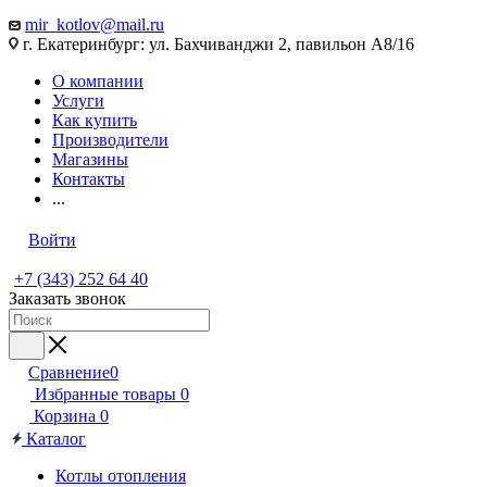
mir_kotlov@mail.ru
г. Екатеринбург: ул. Бахчиванджи 2, павильон А8/16
О компании
Услуги
Как купить
Производители
Магазины
Контакты
...
Войти
+7 (343) 252 64 40
Заказать звонок
Сравнение
0
Избранные товары
0
Корзина
0
Каталог
Котлы отопления