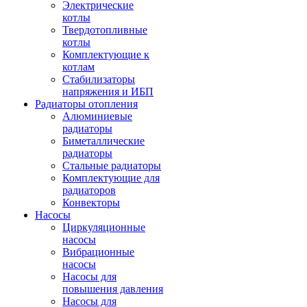
Электрические
котлы
Твердотопливные
котлы
Комплектующие к
котлам
Стабилизаторы
напряжения и ИБП
Радиаторы отопления
Алюминиевые
радиаторы
Биметаллические
радиаторы
Стальные радиаторы
Комплектующие для
радиаторов
Конвекторы
Насосы
Циркуляционные
насосы
Вибрационные
насосы
Насосы для
повышения давления
Насосы для