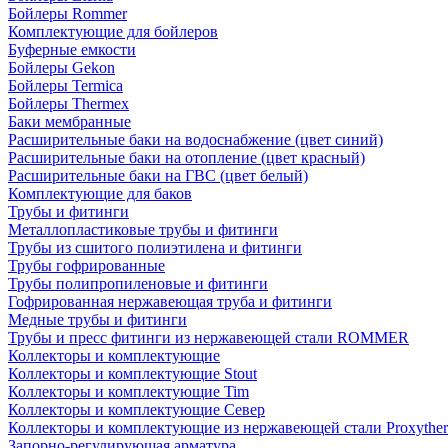
Бойлеры Rommer
Комплектующие для бойлеров
Буферные емкости
Бойлеры Gekon
Бойлеры Termica
Бойлеры Thermex
Баки мембранные
Расширительные баки на водоснабжение (цвет синий)
Расширительные баки на отопление (цвет красный)
Расширительные баки на ГВС (цвет белый)
Комплектующие для баков
Трубы и фитинги
Металлопластиковые трубы и фитинги
Трубы из сшитого полиэтилена и фитинги
Трубы гофрированные
Трубы полипропиленовые и фитинги
Гофрированная нержавеющая труба и фитинги
Медные трубы и фитинги
Трубы и пресс фитинги из нержавеющей стали ROMMER
Коллекторы и комплектующие
Коллекторы и комплектующие Stout
Коллекторы и комплектующие Tim
Коллекторы и комплектующие Север
Коллекторы и комплектующие из нержавеющей стали Proxythe
Запорно-регулирующая арматура