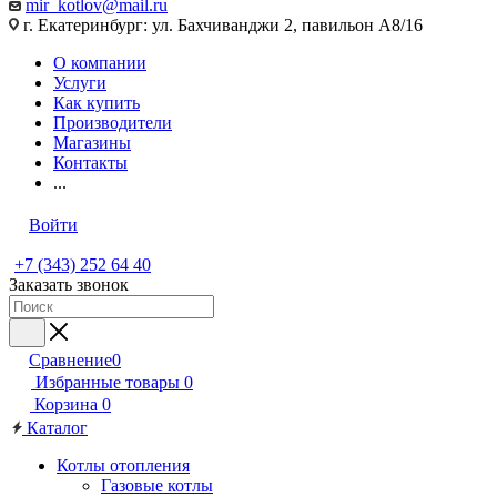
mir_kotlov@mail.ru
г. Екатеринбург: ул. Бахчиванджи 2, павильон А8/16
О компании
Услуги
Как купить
Производители
Магазины
Контакты
...
Войти
+7 (343) 252 64 40
Заказать звонок
Сравнение
0
Избранные товары
0
Корзина
0
Каталог
Котлы отопления
Газовые котлы