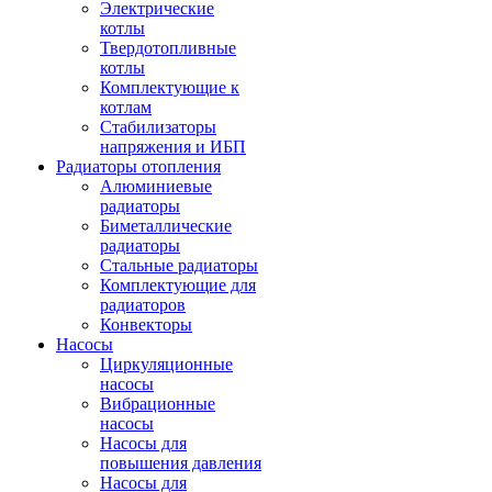
Электрические
котлы
Твердотопливные
котлы
Комплектующие к
котлам
Стабилизаторы
напряжения и ИБП
Радиаторы отопления
Алюминиевые
радиаторы
Биметаллические
радиаторы
Стальные радиаторы
Комплектующие для
радиаторов
Конвекторы
Насосы
Циркуляционные
насосы
Вибрационные
насосы
Насосы для
повышения давления
Насосы для