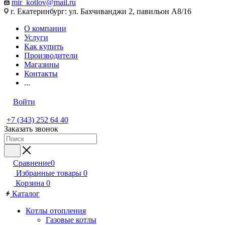
mir_kotlov@mail.ru
г. Екатеринбург: ул. Бахчиванджи 2, павильон А8/16
О компании
Услуги
Как купить
Производители
Магазины
Контакты
...
Войти
+7 (343) 252 64 40
Заказать звонок
Сравнение
0
Избранные товары
0
Корзина
0
Каталог
Котлы отопления
Газовые котлы