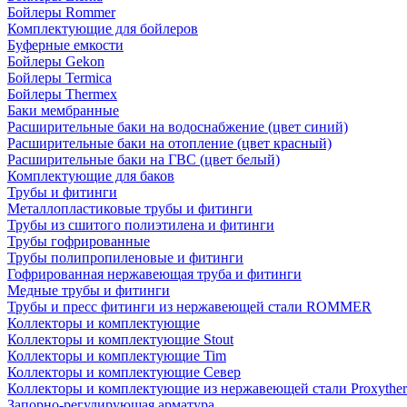
Бойлеры Rommer
Комплектующие для бойлеров
Буферные емкости
Бойлеры Gekon
Бойлеры Termica
Бойлеры Thermex
Баки мембранные
Расширительные баки на водоснабжение (цвет синий)
Расширительные баки на отопление (цвет красный)
Расширительные баки на ГВС (цвет белый)
Комплектующие для баков
Трубы и фитинги
Металлопластиковые трубы и фитинги
Трубы из сшитого полиэтилена и фитинги
Трубы гофрированные
Трубы полипропиленовые и фитинги
Гофрированная нержавеющая труба и фитинги
Медные трубы и фитинги
Трубы и пресс фитинги из нержавеющей стали ROMMER
Коллекторы и комплектующие
Коллекторы и комплектующие Stout
Коллекторы и комплектующие Tim
Коллекторы и комплектующие Север
Коллекторы и комплектующие из нержавеющей стали Proxythe
Запорно-регулирующая арматура