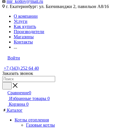
mir_kotlov@mail.ru
г. Екатеринбург: ул. Бахчиванджи 2, павильон А8/16
О компании
Услуги
Как купить
Производители
Магазины
Контакты
...
Войти
+7 (343) 252 64 40
Заказать звонок
Сравнение
0
Избранные товары
0
Корзина
0
Каталог
Котлы отопления
Газовые котлы