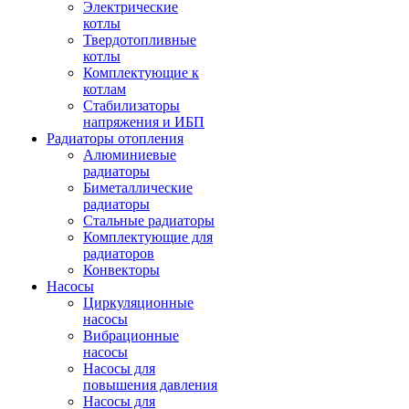
Электрические
котлы
Твердотопливные
котлы
Комплектующие к
котлам
Стабилизаторы
напряжения и ИБП
Радиаторы отопления
Алюминиевые
радиаторы
Биметаллические
радиаторы
Стальные радиаторы
Комплектующие для
радиаторов
Конвекторы
Насосы
Циркуляционные
насосы
Вибрационные
насосы
Насосы для
повышения давления
Насосы для