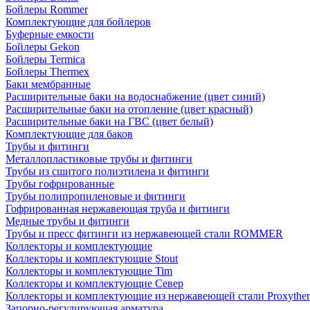
Бойлеры Rommer
Комплектующие для бойлеров
Буферные емкости
Бойлеры Gekon
Бойлеры Termica
Бойлеры Thermex
Баки мембранные
Расширительные баки на водоснабжение (цвет синий)
Расширительные баки на отопление (цвет красный)
Расширительные баки на ГВС (цвет белый)
Комплектующие для баков
Трубы и фитинги
Металлопластиковые трубы и фитинги
Трубы из сшитого полиэтилена и фитинги
Трубы гофрированные
Трубы полипропиленовые и фитинги
Гофрированная нержавеющая труба и фитинги
Медные трубы и фитинги
Трубы и пресс фитинги из нержавеющей стали ROMMER
Коллекторы и комплектующие
Коллекторы и комплектующие Stout
Коллекторы и комплектующие Tim
Коллекторы и комплектующие Север
Коллекторы и комплектующие из нержавеющей стали Proxythe
Запорно-регулирующая арматура