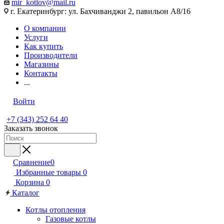
mir_kotlov@mail.ru
г. Екатеринбург: ул. Бахчиванджи 2, павильон А8/16
О компании
Услуги
Как купить
Производители
Магазины
Контакты
...
Войти
+7 (343) 252 64 40
Заказать звонок
Сравнение
0
Избранные товары
0
Корзина
0
Каталог
Котлы отопления
Газовые котлы