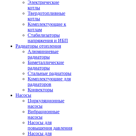
Электрические
котлы
Твердотопливные
котлы
Комплектующие к
котлам
Стабилизаторы
напряжения и ИБП
Радиаторы отопления
Алюминиевые
радиаторы
Биметаллические
радиаторы
Стальные радиаторы
Комплектующие для
радиаторов
Конвекторы
Насосы
Циркуляционные
насосы
Вибрационные
насосы
Насосы для
повышения давления
Насосы для