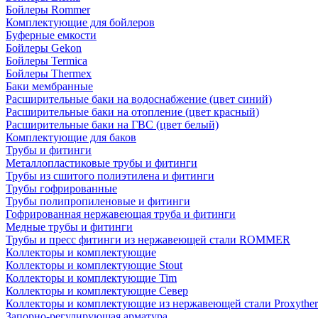
Бойлеры Rommer
Комплектующие для бойлеров
Буферные емкости
Бойлеры Gekon
Бойлеры Termica
Бойлеры Thermex
Баки мембранные
Расширительные баки на водоснабжение (цвет синий)
Расширительные баки на отопление (цвет красный)
Расширительные баки на ГВС (цвет белый)
Комплектующие для баков
Трубы и фитинги
Металлопластиковые трубы и фитинги
Трубы из сшитого полиэтилена и фитинги
Трубы гофрированные
Трубы полипропиленовые и фитинги
Гофрированная нержавеющая труба и фитинги
Медные трубы и фитинги
Трубы и пресс фитинги из нержавеющей стали ROMMER
Коллекторы и комплектующие
Коллекторы и комплектующие Stout
Коллекторы и комплектующие Tim
Коллекторы и комплектующие Север
Коллекторы и комплектующие из нержавеющей стали Proxythe
Запорно-регулирующая арматура