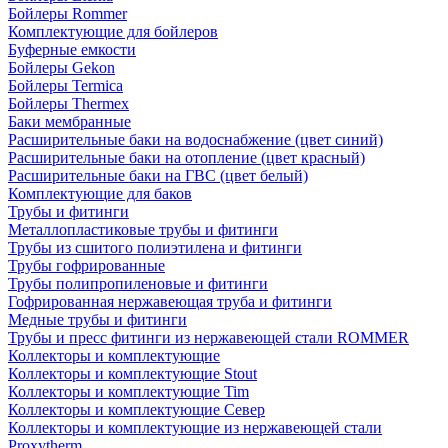
Бойлеры Rommer
Комплектующие для бойлеров
Буферные емкости
Бойлеры Gekon
Бойлеры Termica
Бойлеры Thermex
Баки мембранные
Расширительные баки на водоснабжение (цвет синий)
Расширительные баки на отопление (цвет красный)
Расширительные баки на ГВС (цвет белый)
Комплектующие для баков
Трубы и фитинги
Металлопластиковые трубы и фитинги
Трубы из сшитого полиэтилена и фитинги
Трубы гофрированные
Трубы полипропиленовые и фитинги
Гофрированная нержавеющая труба и фитинги
Медные трубы и фитинги
Трубы и пресс фитинги из нержавеющей стали ROMMER
Коллекторы и комплектующие
Коллекторы и комплектующие Stout
Коллекторы и комплектующие Tim
Коллекторы и комплектующие Север
Коллекторы и комплектующие из нержавеющей стали
Proxytherm