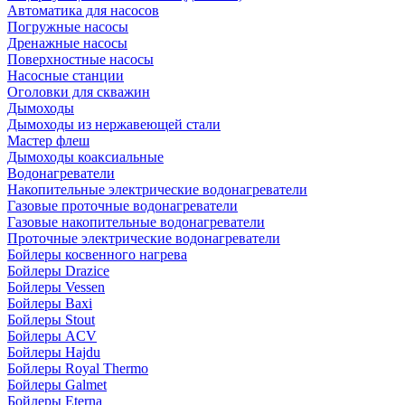
Автоматика для насосов
Погружные насосы
Дренажные насосы
Поверхностные насосы
Насосные станции
Оголовки для скважин
Дымоходы
Дымоходы из нержавеющей стали
Мастер флеш
Дымоходы коаксиальные
Водонагреватели
Накопительные электрические водонагреватели
Газовые проточные водонагреватели
Газовые накопительные водонагреватели
Проточные электрические водонагреватели
Бойлеры косвенного нагрева
Бойлеры Drazice
Бойлеры Vessen
Бойлеры Baxi
Бойлеры Stout
Бойлеры ACV
Бойлеры Hajdu
Бойлеры Royal Thermo
Бойлеры Galmet
Бойлеры Eterna