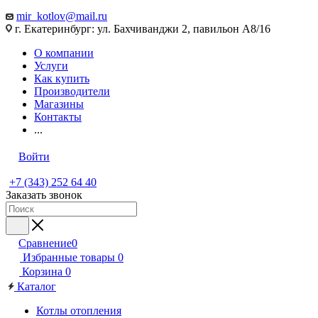
mir_kotlov@mail.ru
г. Екатеринбург: ул. Бахчиванджи 2, павильон А8/16
О компании
Услуги
Как купить
Производители
Магазины
Контакты
...
Войти
+7 (343) 252 64 40
Заказать звонок
Сравнение
0
Избранные товары
0
Корзина
0
Каталог
Котлы отопления