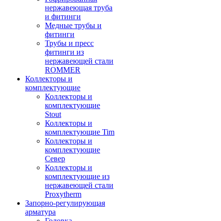
нержавеющая труба
и фитинги
Медные трубы и
фитинги
Трубы и пресс
фитинги из
нержавеющей стали
ROMMER
Коллекторы и
комплектующие
Коллекторы и
комплектующие
Stout
Коллекторы и
комплектующие Tim
Коллекторы и
комплектующие
Север
Коллекторы и
комплектующие из
нержавеющей стали
Proxytherm
Запорно-регулирующая
арматура
Головка